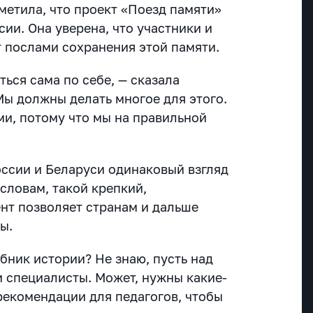
метила, что проект «Поезд памяти»
сии. Она уверена, что участники и
т послами сохранения этой памяти.
ться сама по себе, — сказала
Мы должны делать многое для этого.
ми, потому что мы на правильной
оссии и Беларуси одинаковый взгляд
словам, такой крепкий,
т позволяет странам и дальше
ы.
бник истории? Не знаю, пусть над
и специалисты. Может, нужны какие-
рекомендации для педагогов, чтобы