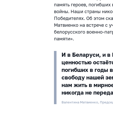
память героев, погибших
войны. Наши страны никог
Победителях. Об этом ск
Матвиенко на встрече с 
белорусского военно-пат
памяти».
И в Беларуси, и 
ценностью остаёт
погибших в годы 
свободу нашей зе
нам жить в мирно
никогда не пере
Валентина Матвиенко, Предсе