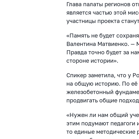
Глава палаты регионов от
является частью этой мис
участницы проекта стану
«Память не будет сохраня
Валентина Матвиенко. — 
Правда точно будет за на
стороне истории».
Спикер заметила, что у Р
на общую историю. По её 
железобетонный фундамен
продвигать общие подход
«Нужен ли нам общий уче
этим подумают педагоги 
то единые методические 