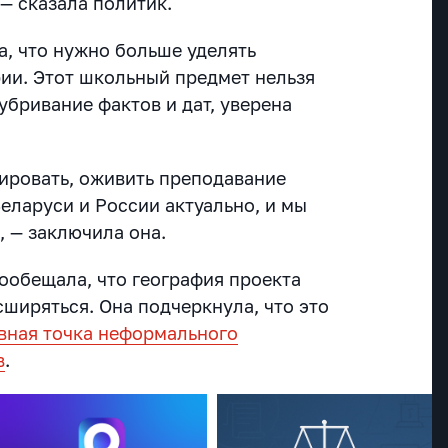
— сказала политик.
а, что нужно больше уделять
ии. Этот школьный предмет нельзя
убривание фактов и дат, уверена
тировать, оживить преподавание
еларуси и России актуально, и мы
, — заключила она.
ообещала, что география проекта
ширяться. Она подчеркнула, что это
вная точка неформального
в
.