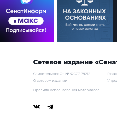
Сетевое издание «Сена
Свидетельство Эл № ФС77-79212
Главн
О сетевом издании
Учре
Правила использования материалов