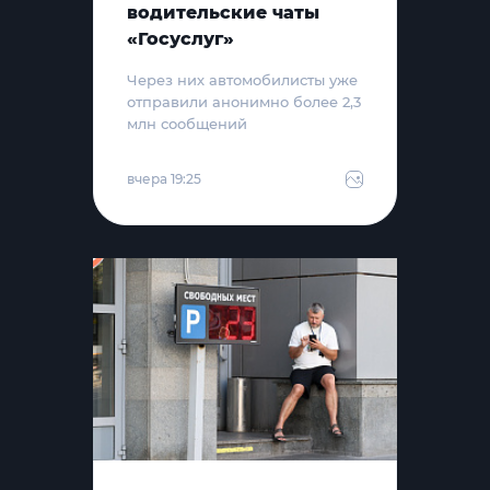
водительские чаты
«Госуслуг»
Через них автомобилисты уже
отправили анонимно более 2,3
млн сообщений
вчера 19:25