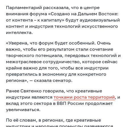
Парламентарий рассказала, что в центре
внимания форума «Создано на Дальнем Востоке:
от контента – к капиталу» будут аудиовизуальный
контент и индустрия технологий искусственного
интеллекта.
«Уверена, что форум будет особенный. Очень
важно, чтобы его результатом стали сочетание
творческого потенциала, передовых технологий и
межотраслевое сотрудничество, которое сейчас
крайне важно для того, чтобы все индустрии
превратились в экономику для конкретного
региона», — сказала сенатор.
Ранее Святенко говорила, что креативные
индустрии являются
точками роста территорий
, и
вклад этого сектора в ВВП России продолжает
увеличиваться.
По её словам, в регионах, где креативные
индустрии и народные промыслы развиваются