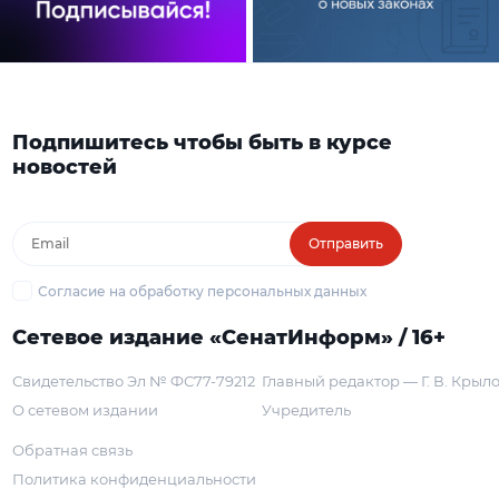
Подпишитесь чтобы быть в курсе
новостей
Отправить
Согласие на обработку персональных данных
Сетевое издание «СенатИнформ» / 16+
Свидетельство Эл № ФС77-79212
Главный редактор — Г. В. Крыл
О сетевом издании
Учредитель
Обратная связь
Политика конфиденциальности