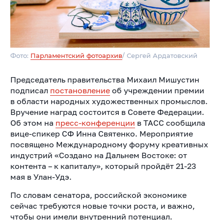
Фото:
Парламентский фотоархив
/ Сергей Ардатовский
Председатель правительства Михаил Мишустин
подписал
постановление
об учреждении премии
в области народных художественных промыслов.
Вручение наград состоится в Совете Федерации.
Об этом на
пресс-конференции
в ТАСС сообщила
вице-спикер СФ Инна Святенко. Мероприятие
посвящено Международному форуму креативных
индустрий «Создано на Дальнем Востоке: от
контента – к капиталу», который пройдёт 21-23
мая в Улан-Удэ.
По словам сенатора, российской экономике
сейчас требуются новые точки роста, и важно,
чтобы они имели внутренний потенциал.