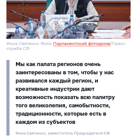
Инна Святенко. Фото:
Парламентский фотоархив
/Пресс-
служба СФ
Мы как палата регионов очень
заинтересованы в том, чтобы у нас
развивался каждый регион, и
креативные индустрии дают
возможность показать всю палитру
того великолепия, самобытности,
традиционности, которые есть в
каждом из субъектов
Инна Святенко, заместитель Председателя СФ