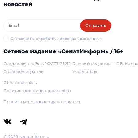
новостей
Отправить
Согласие на обработку персональных данных
Сетевое издание «СенатИнформ» / 16+
Свидетельство Эл № ФС77-79212
Главный редактор — Г. В. Крыл
О сетевом издании
Учредитель
Обратная связь
Политика конфиденциальности
Правила использования материалов
@ 2026, senatinform.ru