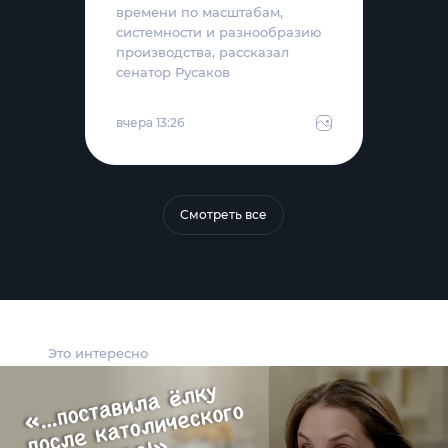
времени по масштабам,
системности и разнообразию
производства, рассказал
сенатор Русаков
вчера 13:26
Смотреть все
Это интересно