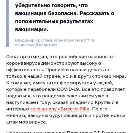
убедительно говорить, что
вакцинация безопасна. Рассказать о
положительных результатах
вакцинации.
Владимир Круглый, член Комитета СФ по
социальной политике
Сенатор отметил, что российские вакцины от
коронавируса демонстрируют высокую
эффективность. Прививки начали делать не
только в нашей стране, но и в других точках мира.
К тому же, иммунитет формируется у людей,
которые переболели COVID-19. Все это позволяет
надеяться, что пандемия закончится уже в
наступившем году, сказал Владимир Круглый в
интервью
телеканалу «Вместе-РФ»
. П
о его
мнению, вакцины будут защищать и против новых
штаммов вируса.
Напомним, что накануне Президент РФ Владимир