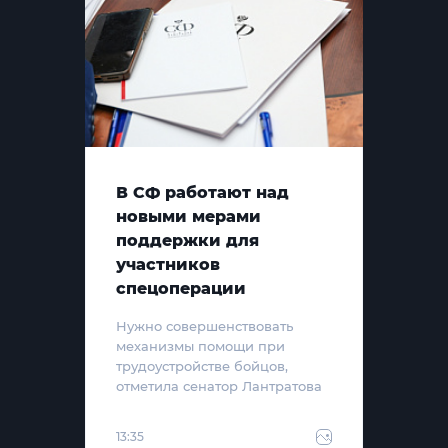
В СФ работают над
новыми мерами
поддержки для
участников
спецоперации
Нужно совершенствовать
механизмы помощи при
трудоустройстве бойцов,
отметила сенатор Лантратова
13:35