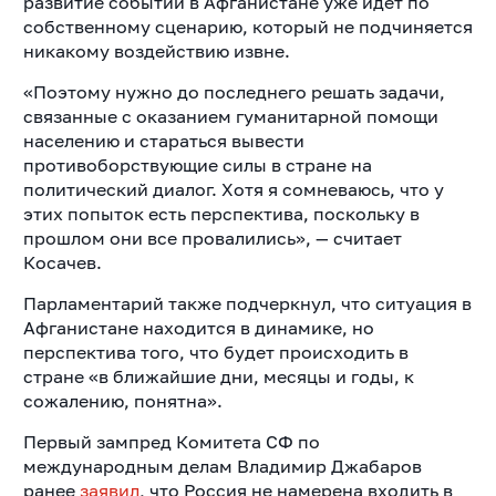
развитие событий в Афганистане уже идет по
собственному сценарию, который не подчиняется
никакому воздействию извне.
«Поэтому нужно до последнего решать задачи,
связанные с оказанием гуманитарной помощи
населению и стараться вывести
противоборствующие силы в стране на
политический диалог. Хотя я сомневаюсь, что у
этих попыток есть перспектива, поскольку в
прошлом они все провалились», — считает
Косачев.
Парламентарий также подчеркнул, что ситуация в
Афганистане находится в динамике, но
перспектива того, что будет происходить в
стране «в ближайшие дни, месяцы и годы, к
сожалению, понятна».
Первый зампред Комитета СФ по
международным делам Владимир Джабаров
ранее
заявил
, что Россия не намерена входить в