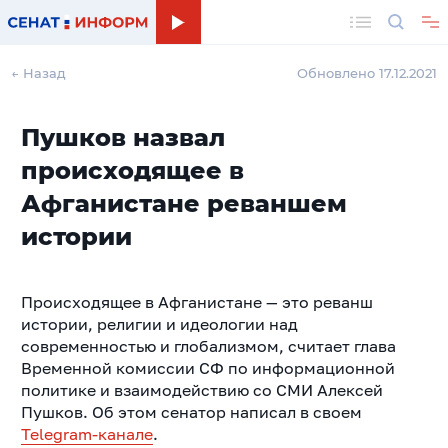
Поиск
← Назад
Обновлено 17.12.2021
Пушков назвал
происходящее в
Афганистане реваншем
истории
Происходящее в Афганистане — это реванш
истории, религии и идеологии над
современностью и глобализмом, считает глава
Временной комиссии СФ по информационной
политике и взаимодействию со СМИ Алексей
Пушков. Об этом сенатор написал в своем
Telegram-канале
.