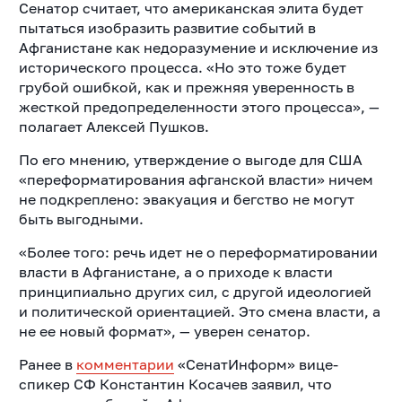
Сенатор считает, что американская элита будет
пытаться изобразить развитие событий в
Афганистане как недоразумение и исключение из
исторического процесса. «Но это тоже будет
грубой ошибкой, как и прежняя уверенность в
жесткой предопределенности этого процесса», —
полагает Алексей Пушков.
По его мнению, утверждение о выгоде для США
«переформатирования афганской власти» ничем
не подкреплено: эвакуация и бегство не могут
быть выгодными.
«Более того: речь идет не о переформатировании
власти в Афганистане, а о приходе к власти
принципиально других сил, с другой идеологией
и политической ориентацией. Это смена власти, а
не ее новый формат», — уверен сенатор.
Ранее в
комментарии
«СенатИнформ» вице-
спикер СФ Константин Косачев заявил, что