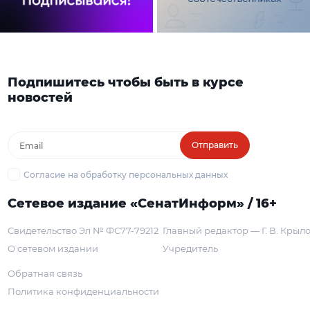
Подпишитесь чтобы быть в курсе
новостей
Отправить
Согласие на обработку персональных данных
Сетевое издание «СенатИнформ» / 16+
Свидетельство Эл № ФС77-79212
Главный редактор — Г. В. Крыл
О сетевом издании
Учредитель
Обратная связь
Политика конфиденциальности