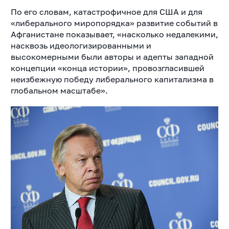
По его словам, катастрофичное для США и для
«либерального миропорядка» развитие событий в
Афганистане показывает, «насколько недалекими,
насквозь идеологизированными и
высокомерными были авторы и адепты западной
концепции «конца истории», провозгласившей
неизбежную победу либерального капитализма в
глобальном масштабе».