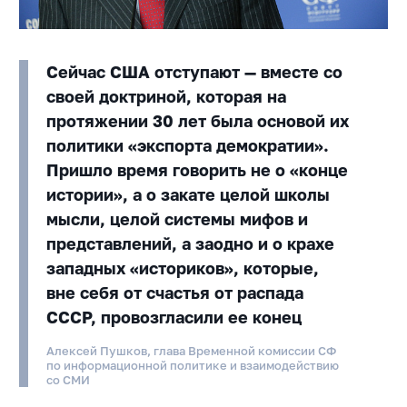
Сейчас США отступают — вместе со
своей доктриной, которая на
протяжении 30 лет была основой их
политики «экспорта демократии».
Пришло время говорить не о «конце
истории», а о закате целой школы
мысли, целой системы мифов и
представлений, а заодно и о крахе
западных «историков», которые,
вне себя от счастья от распада
СССР, провозгласили ее конец
Алексей Пушков, глава Временной комиссии СФ
по информационной политике и взаимодействию
со СМИ