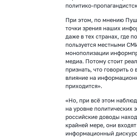
политико-пропагандистск
При этом, по мнению Пуш
точки зрения наших инфо
даже в тех странах, где
пользуется местными СМИ
монополизации информпр
медиа. Потому стоит реа
признать, что говорить 
влияние на информационн
приходится».
«Но, при всё этом наблю
на уровне политических 
российские доводы находя
крайней мере, они входя
информационный дискурс 