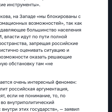
ие инструменты».
кова, на Западе «мы блокированы с
рмационных возможностей», так как
 подавляющее большинство населения
, власти идут по пути полной
остранства, запрещая российские
листично оценивать ситуацию и
о возможности оказать решающие
ую обстановку там «не
дается очень интересный феномен:
элит российская аргументация,
т, если не понимание, то, по
т во внутриполитический
внутри этих государств», — заявил