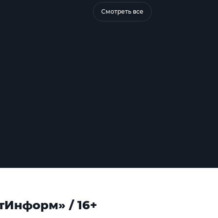
Смотреть все
тИнформ» / 16+