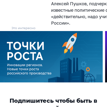
Алексей Пушков, подчерк
известные политические ф
«действительно, надо уч
России».
Это интересно
Подпишитесь чтобы быть в