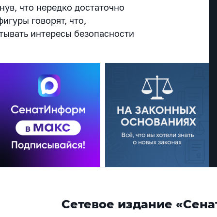
нув, что нередко достаточно
игуры говорят, что,
итывать интересы безопасности
Сетевое издание «Сена