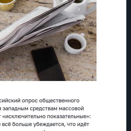
сийский опрос общественного
я западным средствам массовой
 «исключительно показательные»:
 всё больше убеждается, что идёт