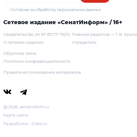
Согласие на обработку персональных данных
Сетевое издание «СенатИнформ» / 16+
Свидетельство Эл № ФС77-79212
Главный редактор — Г. В. Крыл
О сетевом издании
Учредитель
Обратная связь
Политика конфиденциальности
Правила использования материалов
@ 2026, senatinform.ru
Карта сайта
Разработка – Cake.ru