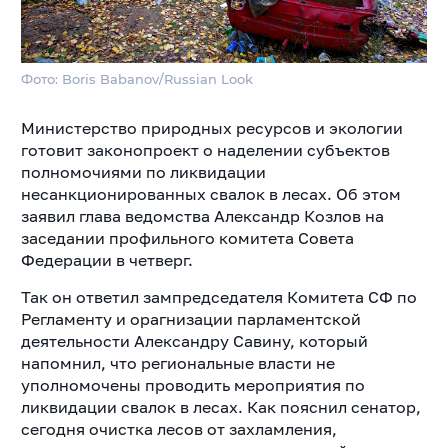
Фото: Boris Babanov/Russian Look
Министерство природных ресурсов и экологии
готовит законопроект о наделении субъектов
полномочиями по ликвидации
несанкционированных свалок в лесах.
Об этом
заявил глава ведомства Александр Козлов на
заседании профильного комитета Совета
Федерации в четверг.
Так он ответил зампредседателя Комитета СФ по
Регламенту и орагнизации парламентской
деятельности Александру Савину, который
напомнил, что региональные власти не
уполномочены проводить мероприятия по
ликвидации свалок в лесах. Как пояснил сенатор,
сегодня очистка лесов от захламления,