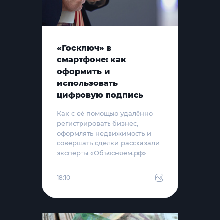
«Госключ» в
смартфоне: как
оформить и
использовать
цифровую подпись
Как с её помощью удалённо
регистрировать бизнес,
оформлять недвижимость и
совершать сделки рассказали
эксперты «Объясняем.рф»
18:10