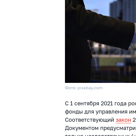
Фото: pixabay.com
С 1 сентября 2021 года р
фонды для управления им
Соответствующий
закон
2
Документом предусматри
только наследственных (