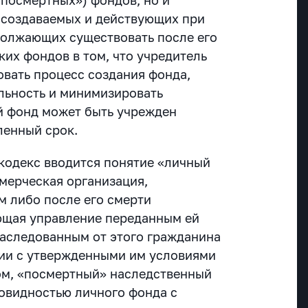
 создаваемых и действующих при
должающих существовать после его
их фондов в том, что учредитель
вать процесс создания фонда,
ельность и минимизировать
й фонд может быть учрежден
ленный срок.
 кодекс вводится понятие «личный
мерческая организация,
 либо после его смерти
ющая управление переданным ей
аследованным от этого гражданина
ии с утвержденными им условиями
ом, «посмертный» наследственный
новидностью личного фонда с