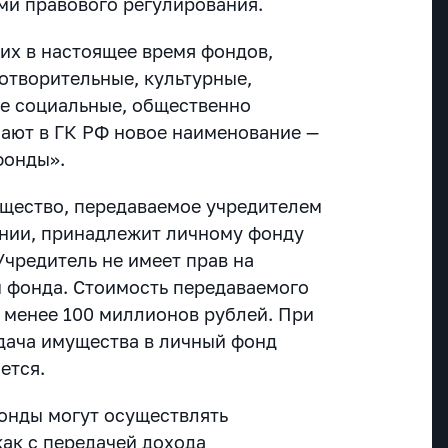
и правового регулирования.
их в настоящее время фондов,
отворительные, культурные,
е социальные, общественно
чают в ГК РФ новое наименование —
фонды».
мущество, передаваемое учредителем
нии, принадлежит личному фонду
Учредитель не имеет прав на
 фонда. Стоимость передаваемого
 менее 100 миллионов рублей. При
дача имущества в личный фонд
ется.
фонды могут осуществлять
ак с передачей дохода