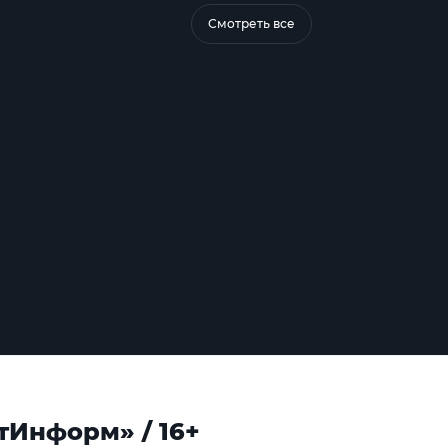
Смотреть все
тИнформ» / 16+