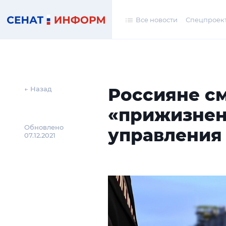
Все новости
Спецпроек
Россияне см
← Назад
«прижизнен
Обновлено
управления
07.12.2021