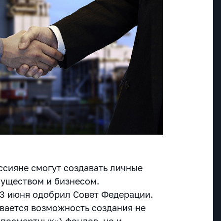
оссияне смогут создавать личные
уществом и бизнесом.
3 июня одобрил Совет Федерации.
вается возможность создания не
«посмертных») фондов, но и