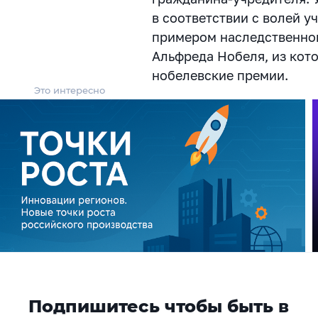
в соответствии с волей 
примером наследственног
Альфреда Нобеля, из кот
нобелевские премии.
Это интересно
Подпишитесь чтобы быть в