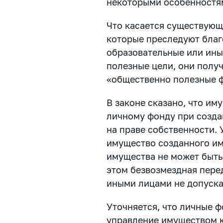
некоторыми особенностям
Что касается существующ
которые преследуют благ
образовательные или ины
полезные цели, они полу
«общественно полезные 
В законе сказано, что и
личному фонду при созда
на праве собственности. 
имущество созданного им
имущества не может быть
этом безвозмездная пере
иными лицами не допуска
Уточняется, что личные 
управление имуществом к