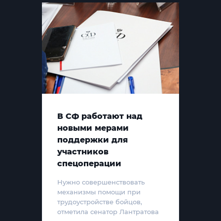
В СФ работают над
новыми мерами
поддержки для
участников
спецоперации
Нужно совершенствовать
механизмы помощи при
трудоустройстве бойцов,
отметила сенатор Лантратова