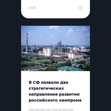
13:35
В СФ назвали два
стратегических
направления развития
российского химпрома
Несмотря на постепенное