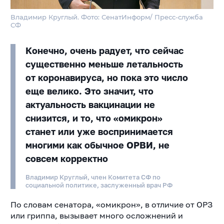
Владимир Круглый. Фото: СенатИнформ/ Пресс-служба
СФ
Конечно, очень радует, что сейчас
существенно меньше летальность
от коронавируса, но пока это число
еще велико. Это значит, что
актуальность вакцинации не
снизится, и то, что «омикрон»
станет или уже воспринимается
многими как обычное ОРВИ, не
совсем корректно
Владимир Круглый, член Комитета СФ по
социальной политике, заслуженный врач РФ
По словам сенатора, «омикрон», в отличие от ОРЗ
или гриппа, вызывает много осложнений и