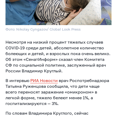
Фото: Nikolay Gyngazov/ Global Look Press
Несмотря на низкий процент тяжелых случаев
COVID-19 среди детей, абсолютное количество
болеющих и детей, и взрослых пока очень велико.
Об этом «СенатИнформ» сказал член Комитета
СФ по социальной политике, заслуженный врач
России Владимир Круглый.
В интервью
РИА Новости
врач Роспотребнадзора
Татьяна Руженцова сообщила, что дети чаще
всего переносят заражение «омикроном» в
легкой форме, тяжело белеют менее 1%, а
госпитализируются — 3%.
По словам Владимира Круглого, сейчас