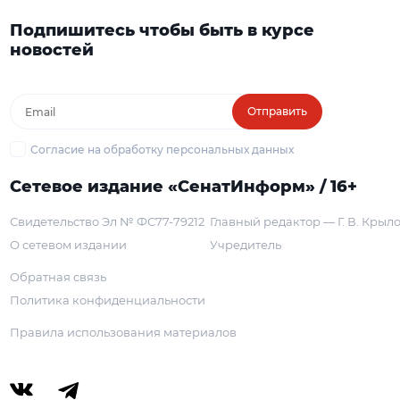
Подпишитесь чтобы быть в курсе
новостей
Отправить
Согласие на обработку персональных данных
Сетевое издание «СенатИнформ» / 16+
Свидетельство Эл № ФС77-79212
Главный редактор — Г. В. Крыл
О сетевом издании
Учредитель
Обратная связь
Политика конфиденциальности
Правила использования материалов