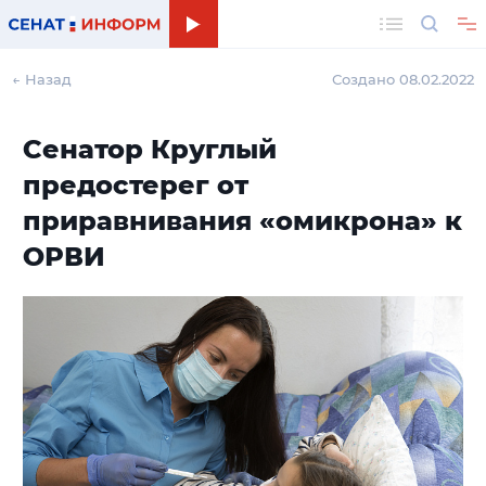
Поиск
← Назад
Создано 08.02.2022
Сенатор Круглый
предостерег от
приравнивания «омикрона» к
ОРВИ