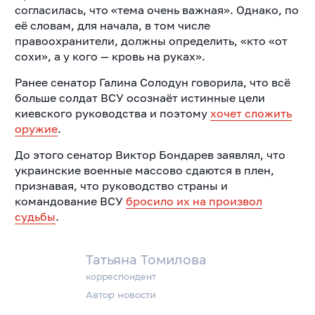
согласилась, что «тема очень важная». Однако, по
её словам, для начала, в том числе
правоохранители, должны определить, «кто «от
сохи», а у кого — кровь на руках».
Ранее сенатор Галина Солодун говорила, что всё
больше солдат ВСУ осознаёт истинные цели
киевского руководства и поэтому
хочет сложить
оружие
.
До этого сенатор Виктор Бондарев заявлял, что
украинские военные массово сдаются в плен,
признавая, что руководство страны и
командование ВСУ
бросило их на произвол
судьбы
.
Татьяна Томилова
корреспондент
Автор новости