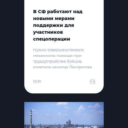
В СФ работают над
новыми мерами
поддержки для
участников
спецоперации
Нужно совершенствовать
механизмы помощи при
трудоустройстве бойцов,
отметила сенатор Лантратова
13:35