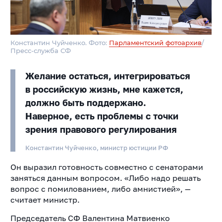
Константин Чуйченко. Фото:
Парламентский фотоархив
/
Пресс-служба СФ
Желание остаться, интегрироваться
в российскую жизнь, мне кажется,
должно быть поддержано.
Наверное, есть проблемы с точки
зрения правового регулирования
Константин Чуйченко, министр юстиции РФ
Он выразил готовность совместно с сенаторами
заняться данным вопросом. «Либо надо решать
вопрос с помилованием, либо амнистией», —
считает министр.
Председатель СФ Валентина Матвиенко