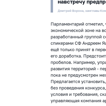
навстречу предп
Дмитрий Ворона, замглавы Ко
Парламентарий отметил, 
экономической зоне на в
разработанный группой с
спикерами СФ Андреем Я
ещё только принят в перв
его доработка. Предстои
пробелов. Например, упр
развития территорий - пе
пока не предусмотрен ме
Предлагается установить
без проведения конкурса
условия и требования, ск
управляющая компания ар