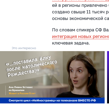
ей в регионы привлечено 
создано свыше 11 тысяч р
основы экономической с
По словам спикера СФ Ва
интеграция новых регион
ключевая задача.
Это интересно