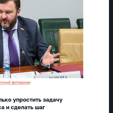
тский фотоархив
/
ько упростить задачу
а и сделать шаг