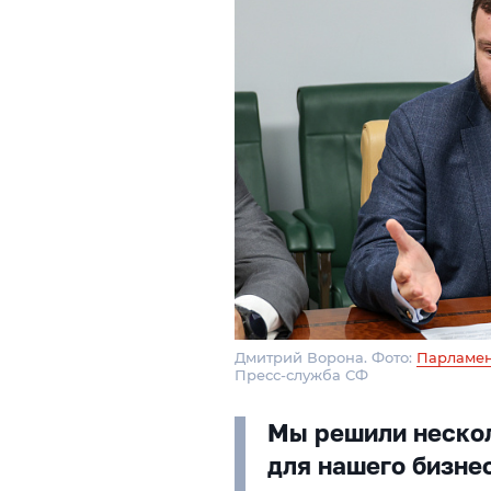
Дмитрий Ворона. Фото:
Парламен
Пресс-служба СФ
Мы решили нескол
для нашего бизнес