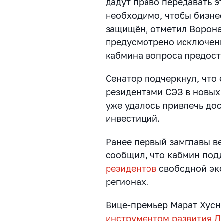
дадут право передавать э
необходимо, чтобы бизне
защищён, отметил Ворона
предусмотрено исключени
кабмина вопроса предост
Сенатор подчеркнул, что
резидентами СЭЗ в новых 
уже удалось привлечь до
инвестиций.
Ранее первый замглавы в
сообщил, что кабмин по
резидентов
свободной эк
регионах.
Вице-премьер Марат Хусн
инструментом развития 