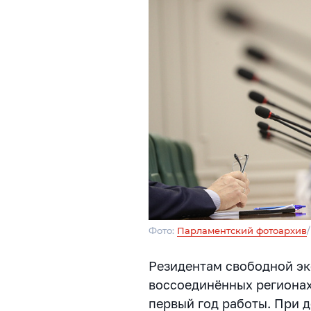
Фото:
Парламентский фотоархив
Резидентам свободной эк
воссоединённых регионах
первый год работы. При 