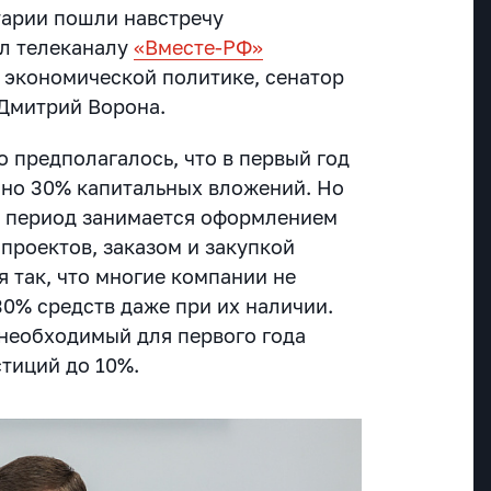
арии пошли навстречу
ал телеканалу
«Вместе-РФ»
 экономической политике, сенатор
Дмитрий Ворона.
о предполагалось, что в первый год
но 30% капитальных вложений. Но
от период занимается оформлением
проектов, заказом и закупкой
 так, что многие компании не
30% средств даже при их наличии.
необходимый для первого года
стиций до 10%.