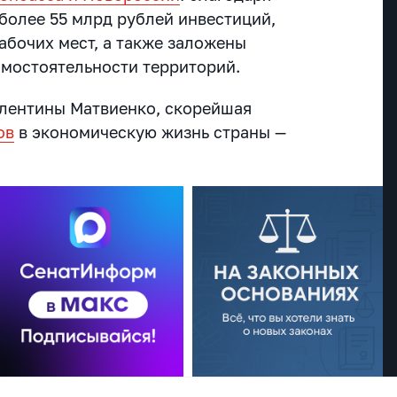
более 55 млрд рублей инвестиций,
абочих мест, а также заложены
амостоятельности территорий.
лентины Матвиенко, скорейшая
ов
в экономическую жизнь страны —