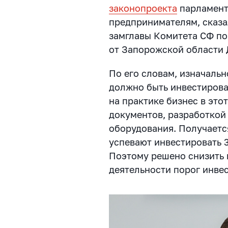
законопроекта
парламент
предпринимателям, сказ
замглавы Комитета СФ по
от Запорожской области 
По его словам, изначальн
должно быть инвестирова
на практике бизнес в эт
документов, разработкой 
оборудования. Получается
успевают инвестировать 
Поэтому решено снизить 
деятельности порог инве