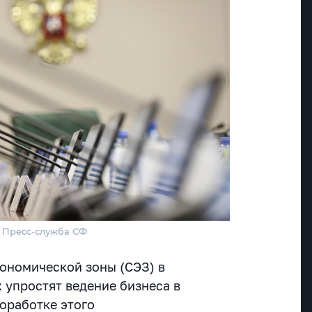
/ Пресс-служба СФ
ономической зоны (СЭЗ) в
 упростят ведение бизнеса в
доработке этого