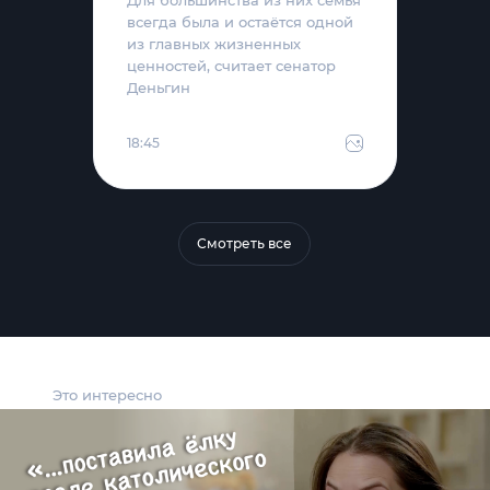
всегда была и остаётся одной
из главных жизненных
ценностей, считает сенатор
Деньгин
18:45
Смотреть все
Это интересно