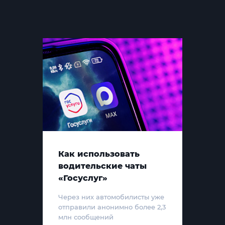
Как использовать
водительские чаты
«Госуслуг»
Через них автомобилисты уже
отправили анонимно более 2,3
млн сообщений