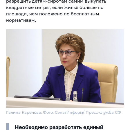
разрешить детям-сиротам самим выкупать
квадратные метры, если жильё больше по
площади, чем положено по бесплатным
нормативам.
Галина Карелова. Фото: СенатИнформ/ Пресс-служба СФ
Необходимо разработать единый