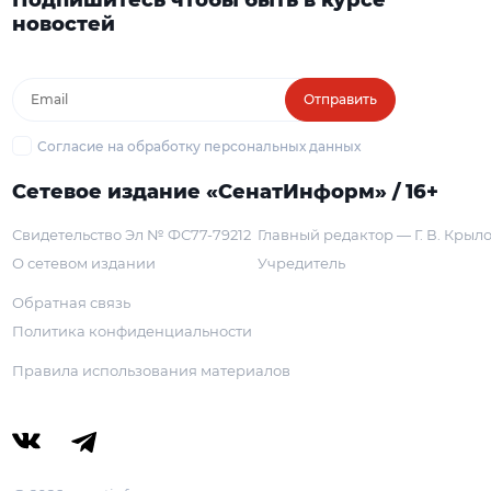
новостей
Отправить
Согласие на обработку персональных данных
Сетевое издание «СенатИнформ» / 16+
Свидетельство Эл № ФС77-79212
Главный редактор — Г. В. Крыл
О сетевом издании
Учредитель
Обратная связь
Политика конфиденциальности
Правила использования материалов