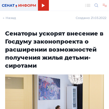
Поиск
← Назад
Создано 21.03.2022
Сенаторы ускорят внесение в
Госдуму законопроекта о
расширении возможностей
получения жилья детьми-
сиротами