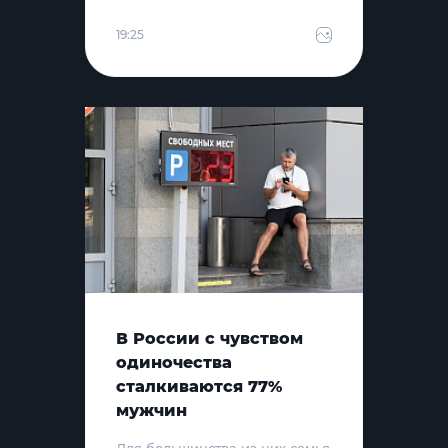
19:25
В России с чувством
одиночества
сталкиваются 77%
мужчин
Для большинства из них семья