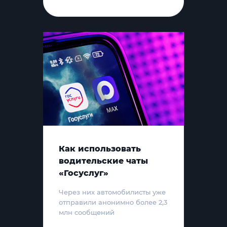
Как использовать
водительские чаты
«Госуслуг»
Через них автомобилисты уже
отправили анонимно более 2,3
млн сообщений