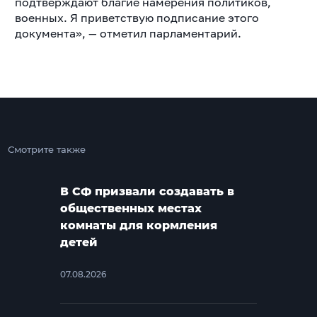
подтверждают благие намерения политиков,
военных. Я приветствую подписание этого
документа», — отметил парламентарий.
Смотрите также
В СФ призвали создавать в
общественных местах
комнаты для кормления
детей
07.08.2026