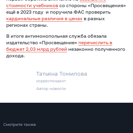
стоимости учебников
со стороны «Просвещения»
ещё в 2023 году и поручила ФАС проверить
кардинальные различия в ценах
в разных
регионах страны.
В итоге антимонопольная служба обязала
издательство «Просвещение»
перечислить в
бюджет 2,03 млрд рублей
незаконно полученного
дохода.
Татьяна Томилова
корреспондент
Автор новости
Смотрите также