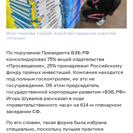
Фото: Киселев Сергей/ Агентство городских новостей
«Москва»
По поручению Президента ВЭБ.РФ
консолидировал 75% акций издательства
«Просвещение», 25% принадлежат Российскому
фонду прямых инвестиций. Компания находится
под полным госконтролем, но это не
госучреждение. Об этом председатель
государственной корпорации развития «ВЭБ.РФ»
Игорь Шувалов рассказал в ходе
«правительственного часа» на 614-м пленарном
заседании СФ.
По его словам, такая форма была избрана
специально, поскольку лучшие практики