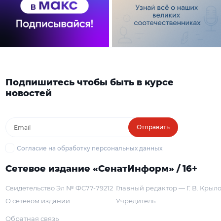
Подпишитесь чтобы быть в курсе
новостей
Отправить
Согласие на обработку персональных данных
Сетевое издание «СенатИнформ» / 16+
Свидетельство Эл № ФС77-79212
Главный редактор — Г. В. Крыл
О сетевом издании
Учредитель
Обратная связь