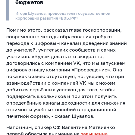
бюджетов
Игорь Шувалов, председатель государственной
корпорации развития «ВЭБ.РФ»
Помимо этого, рассказал глава госкорпорации,
современные методы образования требуют
перехода к цифровым каналам доведения знаний
до учителей, учительских сообществ и самих
учеников. «Будем делать это аккуратно,
договорились с компанией VK, что мы запускаем
цифровую нишу компании «Просвещение». Она
пока как бизнес отсутствует, но, уверен, что при
взаимодействии с компанией VK мы сможем
добиться серьёзных успехов для того, чтобы
поддержать школьников и при этом получить
определённые каналы доходности для снижения
стоимости учебных пособий в традиционной
печатной форме», - сказал Шувалов.
Напомним, спикер СФ Валентина Матвиенко
первой обратила внимание на
завышение