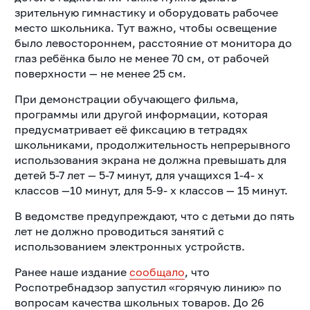
зрительную гимнастику и оборудовать рабочее
место школьника. Тут важно, чтобы освещение
было левостороннем, расстояние от монитора до
глаз ребёнка было не менее 70 см, от рабочей
поверхности — не менее 25 см.
При демонстрации обучающего фильма,
программы или другой информации, которая
предусматривает её фиксацию в тетрадях
школьниками, продолжительность непрерывного
использования экрана не должна превышать для
детей 5-7 лет — 5-7 минут, для учащихся 1-4- х
классов —10 минут, для 5-9- х классов — 15 минут.
В ведомстве предупреждают, что с детьми до пять
лет не должно проводиться занятий с
использованием электронных устройств.
Ранее наше издание
сообщало
, что
Роспотребнадзор запустил «горячую линию» по
вопросам качества школьных товаров. До 26