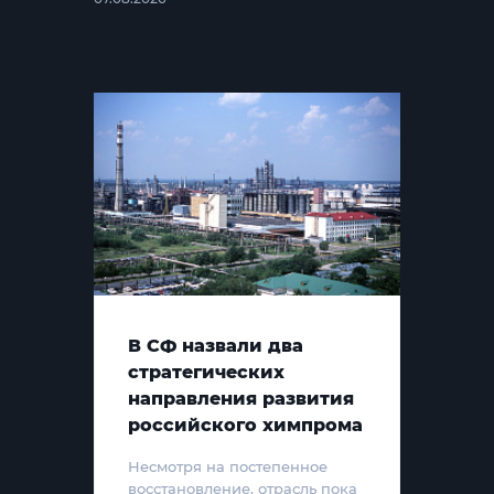
В СФ назвали два
стратегических
направления развития
российского химпрома
Несмотря на постепенное
восстановление, отрасль пока