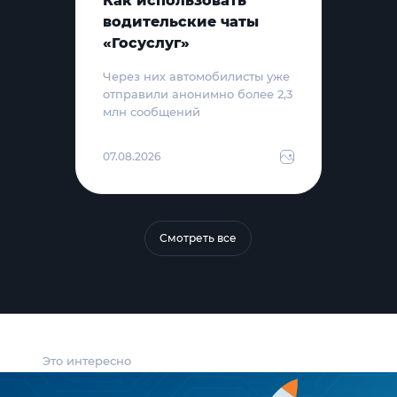
Как использовать
водительские чаты
«Госуслуг»
Через них автомобилисты уже
отправили анонимно более 2,3
млн сообщений
07.08.2026
Смотреть все
Это интересно