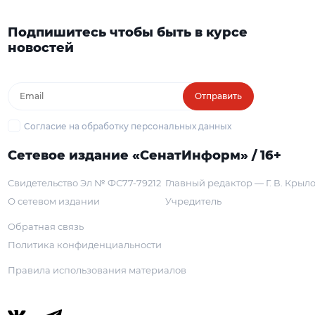
Подпишитесь чтобы быть в курсе
новостей
Отправить
Согласие на обработку персональных данных
Сетевое издание «СенатИнформ» / 16+
Свидетельство Эл № ФС77-79212
Главный редактор — Г. В. Крыл
О сетевом издании
Учредитель
Обратная связь
Политика конфиденциальности
Правила использования материалов