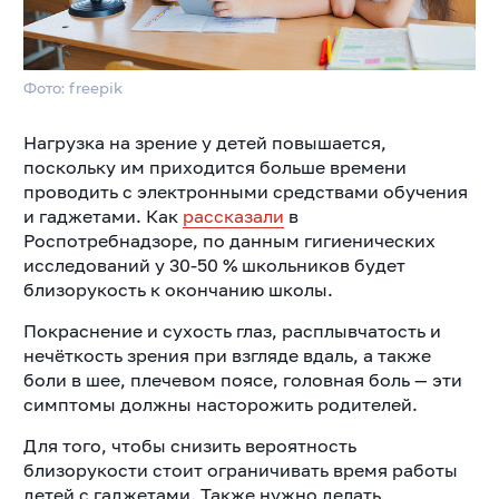
Фото: freepik
Нагрузка на зрение у детей повышается,
поскольку им приходится больше времени
проводить с электронными средствами обучения
и гаджетами. Как
рассказали
в
Роспотребнадзоре, по данным гигиенических
исследований у 30-50 % школьников будет
близорукость к окончанию школы.
Покраснение и сухость глаз, расплывчатость и
нечёткость зрения при взгляде вдаль, а также
боли в шее, плечевом поясе, головная боль — эти
симптомы должны насторожить родителей.
Для того, чтобы снизить вероятность
близорукости стоит ограничивать время работы
детей с гаджетами. Также нужно делать