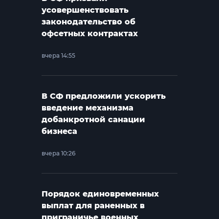
усовершенствовать
законодательство об
офсетных контрактах
вчера 14:55
В СФ предложили ускорить
введение механизма
добанкротной санации
бизнеса
вчера 10:26
Порядок единовременных
выплат для раненных в
приграничье военных