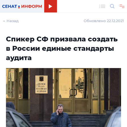
Поиск
← Назад
Обновлено 22.12.2021
Спикер СФ призвала создать
в России единые стандарты
аудита