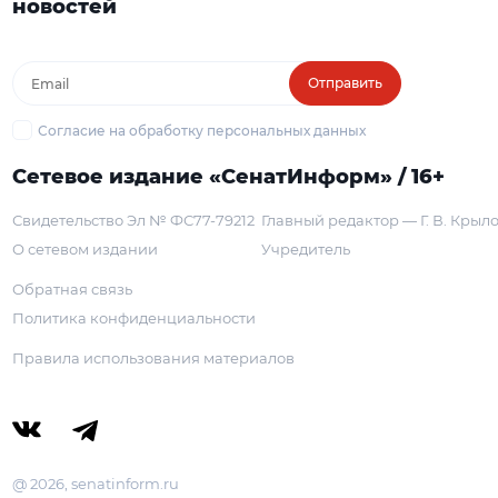
новостей
Отправить
Согласие на обработку персональных данных
Сетевое издание «СенатИнформ» / 16+
Свидетельство Эл № ФС77-79212
Главный редактор — Г. В. Крыл
О сетевом издании
Учредитель
Обратная связь
Политика конфиденциальности
Правила использования материалов
@ 2026, senatinform.ru