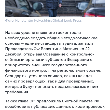
Фото: Konstantin Kokoshkin/Global Look Press
На всех уровня внешнего госконтроля
необходимо создать общие методологические
основы — единые стандарты аудита, заявила
Председатель СФ Валентина Матвиенко 22
декабря, открывая Совещание с контрольно-
счётными органами субъектов Федерации о
приоритетах внешнего государственного
финансового контроля на региональном уровне.
Стандарты, уточнила спикер, важны как для
самих проверяющих, так и для проверяемых,
которые будут понимать предъявляемые к ним
требования.
Также глава СФ предложила Счётной палате РФ
возобновить публикацию данных о ходе проверок