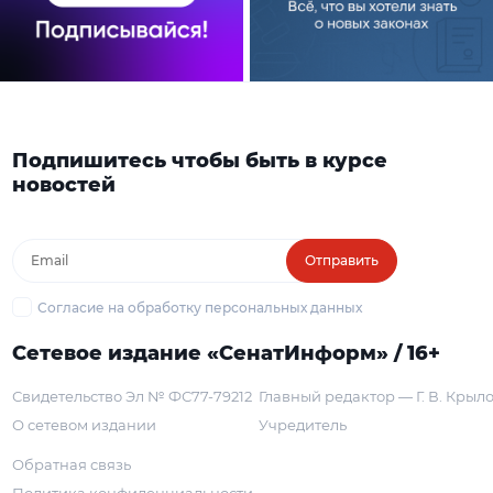
Подпишитесь чтобы быть в курсе
новостей
Отправить
Согласие на обработку персональных данных
Сетевое издание «СенатИнформ» / 16+
Свидетельство Эл № ФС77-79212
Главный редактор — Г. В. Крыл
О сетевом издании
Учредитель
Обратная связь
Политика конфиденциальности