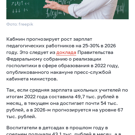
Фото: freepik
Кабмин прогнозирует рост зарплат
педагогических работников на 25-30% в 2026
году. Это следует из
доклада
Правительства
Федеральному собранию о реализации
госполитики в сфере образования в 2022 году,
опубликованного накануне пресс-службой
кабинета министров.
Так, если средняя зарплата школьных учителей по
итогам 2022 года составила 49,7 тыс. рублей в
месяц, в текущем она достигает почти
54 тыс.
рублей, а в 2026-м прогнозируется на уровне 67
тыс. рублей.
Воспитатели в детсадах в прошлом году в
среднем получали 43,1 тыс. рублей в месяц, а в