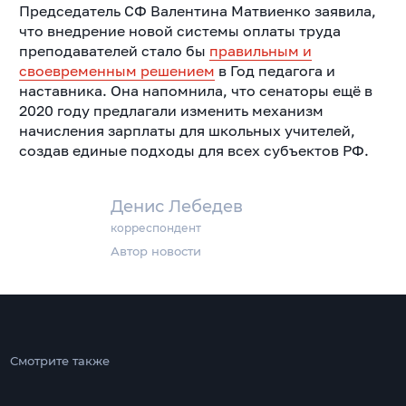
Председатель СФ Валентина Матвиенко заявила,
что внедрение новой системы оплаты труда
преподавателей стало бы
правильным и
своевременным решением
в Год педагога и
наставника. Она напомнила, что сенаторы ещё в
2020 году предлагали изменить механизм
начисления зарплаты для школьных учителей,
создав единые подходы для всех субъектов РФ.
Денис Лебедев
корреспондент
Автор новости
Смотрите также