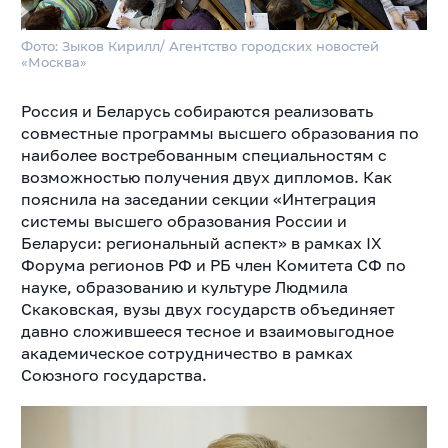
Фото: Зыков Кирилл/ Агентство городских новостей
«Москва»
Россия и Беларусь собираются реализовать
совместные программы высшего образования по
наиболее востребованным специальностям с
возможностью получения двух дипломов
. Как
пояснила на заседании секции «Интеграция
системы высшего образования России и
Беларуси: региональный аспект» в рамках IX
Форума регионов РФ и РБ ч
лен Комитета СФ по
науке, образованию и культуре Людмила
Скаковская, вузы
двух государств объединяет
давно сложившееся тесное и взаимовыгодное
академическое сотрудничество в рамках
Союзного государства.