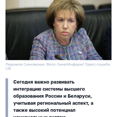
Людмила Скаковская. Фото: СенатИнформ/ Пресс-служба
СФ
Сегодня важно развивать
интеграцию системы высшего
образования России и Беларуси,
учитывая региональный аспект, а
также высокий потенциал
национальных систем