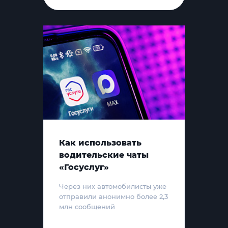
Как использовать
водительские чаты
«Госуслуг»
Через них автомобилисты уже
отправили анонимно более 2,3
млн сообщений