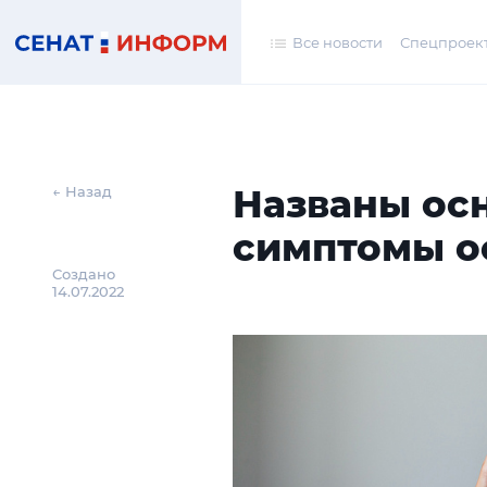
Все новости
Спецпроек
Названы ос
← Назад
симптомы о
Создано
14.07.2022