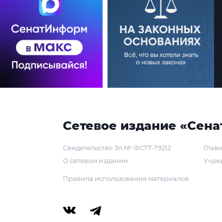
Сетевое издание «Сена
Свидетельство Эл № ФС77-79212
Главн
О сетевом издании
Учре
Правила использования материалов