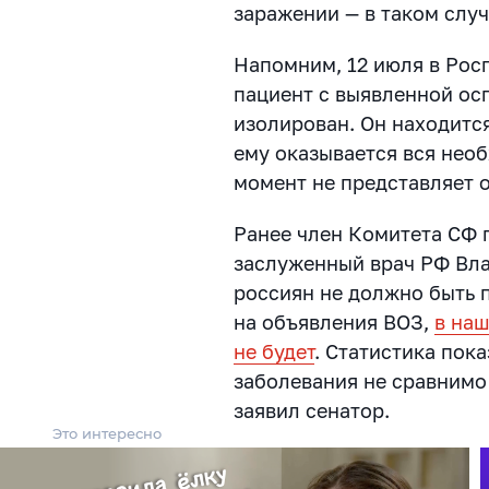
заражении — в таком слу
Напомним, 12 июля в Рос
пациент с выявленной ос
изолирован. Он находитс
ему оказывается вся нео
момент не представляет 
Ранее член Комитета СФ 
заслуженный врач РФ Вла
россиян не должно быть 
на объявления ВОЗ,
в наш
не будет
. Статистика пок
заболевания не сравнимо
заявил сенатор.
Это интересно