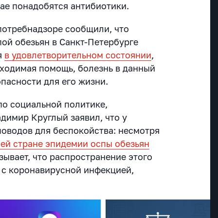
чае понадобятся антибиотики.
потребнадзоре сообщили, что
пой обезьян в Санкт-Петербурге
я
в удовлетворительном состоянии
,
бходимая помощь, болезнь в данный
опасности для его жизни.
по социальной политике,
димир Круглый заявил, что у
поводов для беспокойства: несмотря
ей стране эпидемии оспы обезьян
азывает, что распространение этого
 с коронавирусной инфекцией,