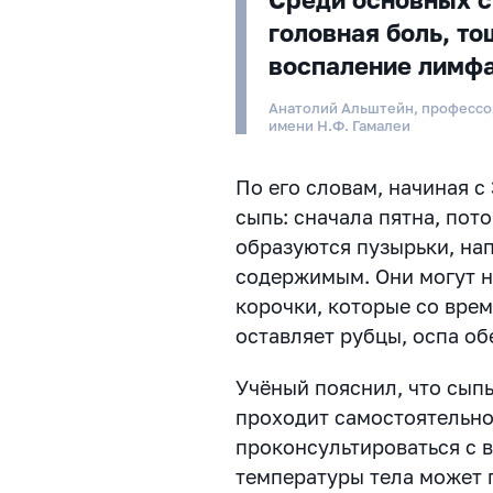
головная боль, то
воспаление лимфа
Анатолий Альштейн, профессо
имени Н.Ф. Гамалеи
По его словам, начиная с
сыпь: сначала пятна, пот
образуются пузырьки, н
содержимым. Они могут н
корочки, которые со вре
оставляет рубцы, оспа обе
Учёный пояснил, что сыпь
проходит самостоятельно
проконсультироваться с в
температуры тела может 