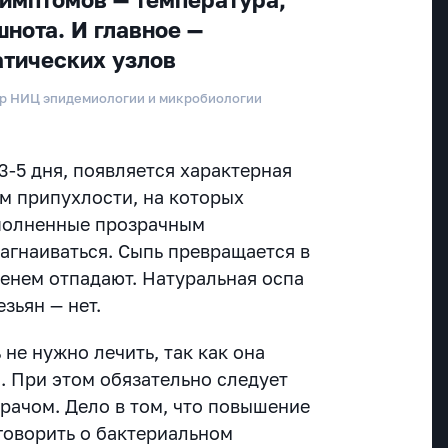
шнота. И главное —
тических узлов
р НИЦ эпидемиологии и микробиологии
 3-5 дня, появляется характерная
ом припухлости, на которых
аполненные прозрачным
агнаиваться. Сыпь превращается в
менем отпадают. Натуральная оспа
зьян — нет.
 не нужно лечить, так как она
. При этом обязательно следует
рачом. Дело в том, что повышение
говорить о бактериальном