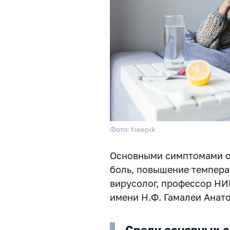
Фото: freepik
Основными симптомами о
боль, повышение темпера
вирусолог, профессор Н
имени Н.Ф. Гамалеи Анат
Среди основных с