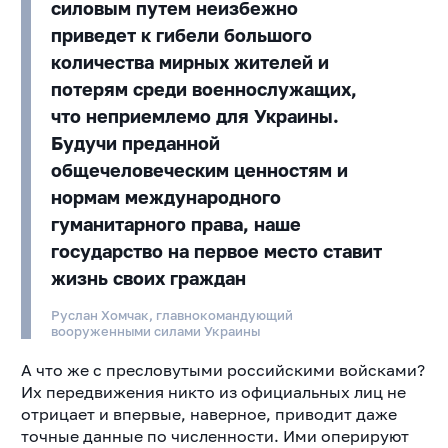
силовым путем неизбежно
приведет к гибели большого
количества мирных жителей и
потерям среди военнослужащих,
что неприемлемо для Украины.
Будучи преданной
общечеловеческим ценностям и
нормам международного
гуманитарного права, наше
государство на первое место ставит
жизнь своих граждан
Руслан Хомчак, главнокомандующий
вооруженными силами Украины
А что же с пресловутыми российскими войсками?
Их передвижения никто из официальных лиц не
отрицает и впервые, наверное, приводит даже
точные данные по численности. Ими оперируют