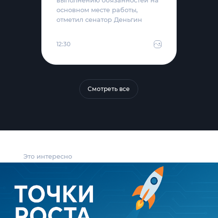
выполнению обязанностей на
основном месте работы,
отметил сенатор Деньгин
12:30
Смотреть все
Это интересно