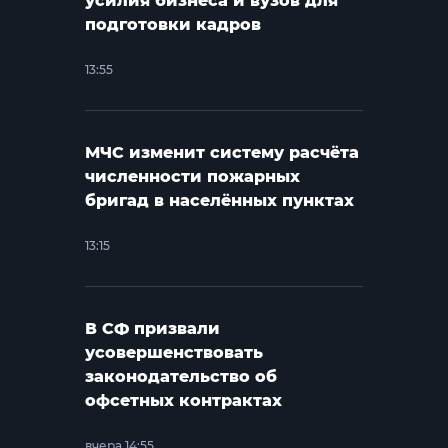
усилия бизнеса и вузов для
подготовки кадров
13:55
МЧС изменит систему расчёта
численности пожарных
бригад в населённых пунктах
13:15
В СФ призвали
усовершенствовать
законодательство об
офсетных контрактах
вчера 14:55