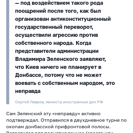
— под воздействием такого рода
поощрений после того, как был
организован антиконституционный
государственный переворот,
осуществили агрессию против
собственного народа. Когда
представители администрации
Владимира Зеленского заявляют,
что Киев ничего не планирует в
Донбассе, потому что не может
воевать с собственным народом, это
неправда
Сергей Лавров, министр иностранных дел РФ
Сам Зеленский эту «неправду» активно
подтверждал. Отправился в двухдневное турне по
окопам донбасской прифронтовой полосы.