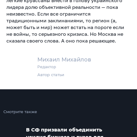
легкие круассаны внести в голову украинского
лидера долю объективной реальности — пока
неизвестно. Если все ограничится
традиционными заклинаниями, то регион (а,
может быть и мир) может встать на пороге если
не войны, то серьезного кризиса. Но Москва не
сказала своего слова. А оно пока решающее.
Михаил Михайлов
Редактор
Автор статьи
Смотрите также
В СФ призвали объединить