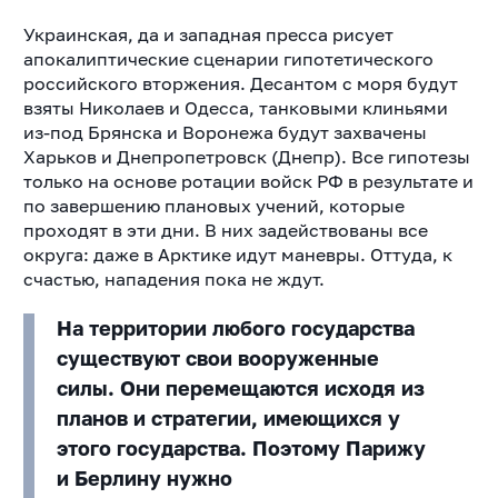
Украинская, да и западная пресса рисует
апокалиптические сценарии гипотетического
российского вторжения. Десантом с моря будут
взяты Николаев и Одесса, танковыми клиньями
из-под Брянска и Воронежа будут захвачены
Харьков и Днепропетровск (Днепр). Все гипотезы
только на основе ротации войск РФ в результате и
по завершению плановых учений, которые
проходят в эти дни. В них задействованы все
округа: даже в Арктике идут маневры. Оттуда, к
счастью, нападения пока не ждут.
На территории любого государства
существуют свои вооруженные
силы. Они перемещаются исходя из
планов и стратегии, имеющихся у
этого государства. Поэтому Парижу
и Берлину нужно