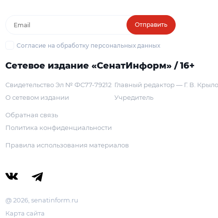
Отправить
Согласие на обработку персональных данных
Сетевое издание «СенатИнформ» / 16+
Свидетельство Эл № ФС77-79212
Главный редактор — Г. В. Крыл
О сетевом издании
Учредитель
Обратная связь
Политика конфиденциальности
Правила использования материалов
@ 2026, senatinform.ru
Карта сайта