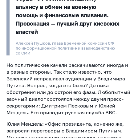
альянсу в обмен на военную
помощь и финансовые вливания.
Провокация — лучший друг киевских
властей
Алексей Пушков, глава Временной комиссии СФ
по информационной политике и взаимодействию
со СМИ
Но политические качели раскачиваются иногда и
в разные стороны. Так стало известно, что
Зеленский испрашивал аудиенции у Владимира
Путина. Вопрос, когда это было? До пика
обострения или до острой его фазы. Любопытный
заочный диалог состоялся между двумя пресс-
секретарями: Дмитрием Песковым и Юлией
Мендель. Его приводит русская служба BBC.
Юлия Мендель: «Офис президента, конечно же,
запросил переговоры с Владимиром Путиным.
Мы пока не получили ответа и очень надеемся,