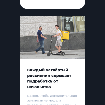
Каждый четвёртый
россиянин скрывает
подработку от
начальства
Важно, чтобы дополнительная
занятость не мешала