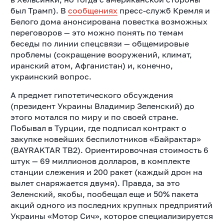
был Трамп). В
сообщениях
пресс-служб Кремля и
Белого дома анонсирована повестка возможных
переговоров — это можно понять по темам
беседы по линии спецсвязи — общемировые
проблемы (сокращение вооружений, климат,
иранский атом, Афганистан) и, конечно,
украинский вопрос.
А предмет гипотетического обсуждения
(президент Украины Владимир Зеленский) до
этого мотался по миру и по своей стране.
Побывал в Турции, где подписал контракт о
закупке новейших беспилотников «Байрактар»
(BAYRAKTAR TB2). Ориентировочная стоимость 6
штук — 69 миллионов долларов, в комплекте
станции слежения и 200 ракет (каждый дрон на
вылет снаряжается двумя). Правда, за это
Зеленский, якобы, пообещал еще и 50% пакета
акций одного из последних крупных предприятий
Украины «Мотор Сич», которое специализируется