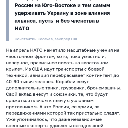
России на Юго-Востоке и тем самым
удерживать Украину в зоне влияния
альянса, пусть и без членства в
НАТО
Константин Косачев, зампред СФ
На апрель НАТО наметило масштабные учения на
«восточном фронте», хотя, пока уместно и,
наверное, правильнее писать на «восточном
крыле». Из США идут транспорты с боевой
техникой, авиация перебрасывает контингент до
40-60 тысяч человек. Корабли везут
дополнительные танки, грузовики, бронемашины.
Свой вклад внесут и союзники, те, что будут
сражаться плечом к плечу с условным
противником. А что Россия, ее армия, за
передвижениями которой так пристально следят.
Уже упоминалось, что даже независимые
военные эксперты удивлены сегодняшней