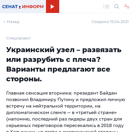
Поиск
← Назад
Создано 15.04.2021
Спецпроект
Украинский узел – развязать
или разрубить с плеча?
Варианты предлагают все
стороны.
Главная сенсация вторника: президент Байден
позвонил Владимиру Путину и предложил личную
встречу на нейтральной территории, на
дипломатическом сленге — в «третьей стране»
(напомню, последний раз лидеры двух стран для
серьезных переговоров пересекались в 2018 году
в Хельсинки, но тогда с американской стороны