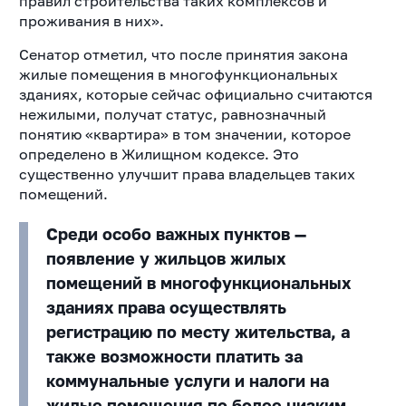
правил строительства таких комплексов и
проживания в них».
Сенатор отметил, что после принятия закона
жилые помещения в многофункциональных
зданиях, которые сейчас официально считаются
нежилыми, получат статус, равнозначный
понятию «квартира» в том значении, которое
определено в Жилищном кодексе. Это
существенно улучшит права владельцев таких
помещений.
Среди особо важных пунктов —
появление у жильцов жилых
помещений в многофункциональных
зданиях права осуществлять
регистрацию по месту жительства, а
также возможности платить за
коммунальные услуги и налоги на
жилые помещения по более низким