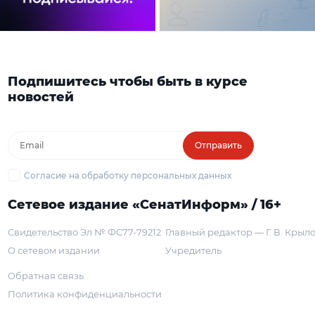
Подпишитесь чтобы быть в курсе
новостей
Отправить
Согласие на обработку персональных данных
Сетевое издание «СенатИнформ» / 16+
Свидетельство Эл № ФС77-79212
Главный редактор — Г. В. Крыл
О сетевом издании
Учредитель
Обратная связь
Политика конфиденциальности