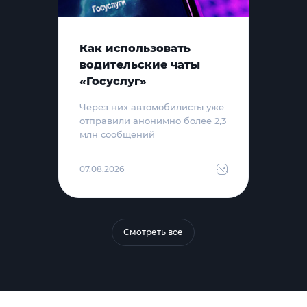
Как использовать
водительские чаты
«Госуслуг»
Через них автомобилисты уже
отправили анонимно более 2,3
млн сообщений
07.08.2026
Смотреть все