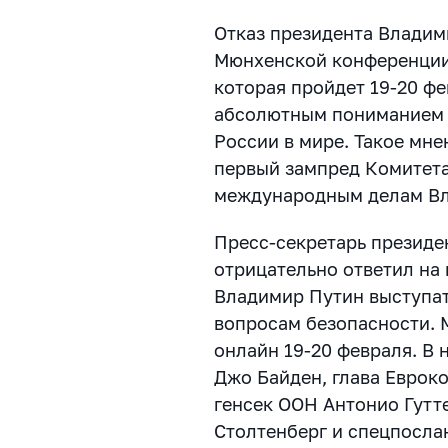
Отказ президента Владим
Мюнхенской конференции
которая пройдет 19-20 фе
абсолютным пониманием 
России в мире. Такое мн
первый зампред Комитета
международным делам В
Пресс-секретарь президе
отрицательно ответил на 
Владимир Путин выступа
вопросам безопасности. 
онлайн 19-20 февраля. В
Джо Байден, глава Еврок
генсек ООН Антонио Гутт
Столтенберг и спецпосла