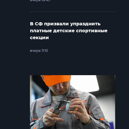
В СФ призвали упразднить
платные детские спортивные
секции
вчера 11:10