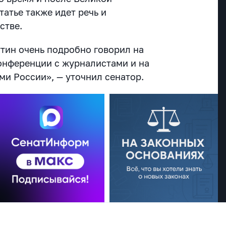
татье также идет речь и
стве.
тин очень подробно говорил на
онференции с журналистами и на
ми России», — уточнил сенатор.