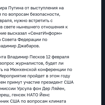
ира Путина от выступления на
 по вопросам безопасности,
враля, нужно встретить с
в свете нынешнего отношения к
ение высказал «СенатИнформ»
 Совета Федерации по
ладимир Джабаров.
нта Владимир Песков 12 февраля
вопрос журналистов, будет ли
ть на Мюнхенской конференции по
Мероприятие пройдет в этом году
 нем примут участие президент США
омиссии Урсула фон Дер Ляйен,
ереш, генсек НАТО Йенс
нник США по вопросам климата