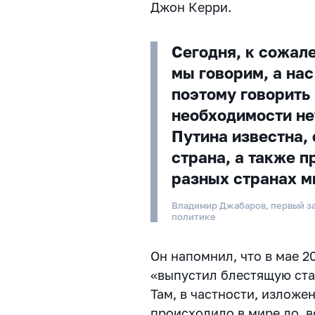
Джон Керри.
Сегодня, к сожале
мы говорим, а нас
поэтому говорить 
необходимости не
Путина известна,
страна, а также 
разных странах м
Владимир Джабаров, первый з
политике
Он напомнил, что в мае 2
«выпустил блестящую ста
Там, в частности, изложен
происходило в мире до, в