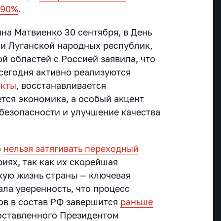
 90%
.
на Матвиенко 30 сентября, в День
и Луганской народных республик,
й областей с Россией заявила, что
 сегодня активно реализуются
екты
, восстанавливается
ется экономика, а особый акцент
 безопасности и улучшение качества
о
нельзя затягивать переходный
иях, так как их скорейшая
кую жизнь страны — ключевая
ала уверенность, что процесс
ов в состав РФ завершится
раньше
оставленного Президентом