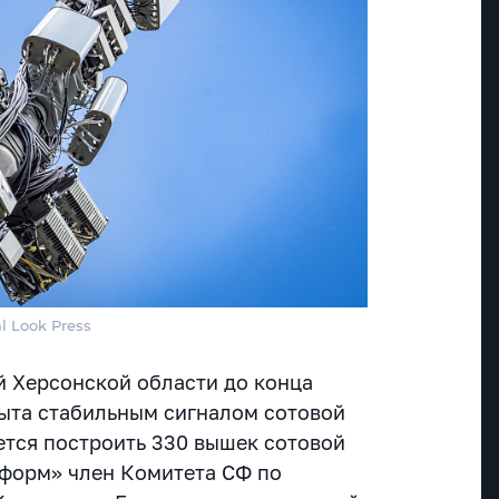
l Look Press
 Херсонской области до конца
рыта стабильным сигналом сотовой
ется построить 330 вышек сотовой
форм» член Комитета СФ по