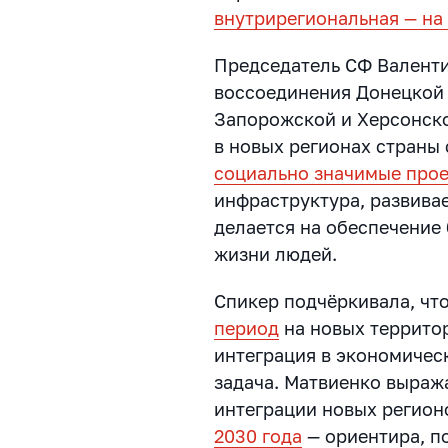
внутрирегиональная — на
Председатель СФ Валенти
воссоединения Донецкой 
Запорожской и Херсонско
в новых регионах страны
социально значимые про
инфраструктура, развива
делается на обеспечение
жизни людей.
Спикер подчёркивала, чт
период
на новых территор
интеграция в экономичес
задача. Матвиенко выраж
интеграции новых регион
2030 года
— ориентира, п