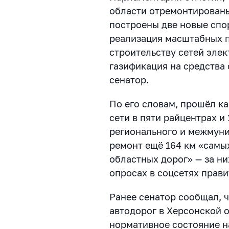
области отремонтированы
построены две новые спо
реализация масштабных 
строительству сетей элек
газификация на средства
сенатор.
По его словам, прошёл к
сети в пяти райцентрах и
регионального и межмуни
ремонт ещё 164 км «самы
областных дорог» — за ни
опросах в соцсетях прави
Ранее сенатор сообщал, ч
автодорог в Херсонской 
нормативное состояние н