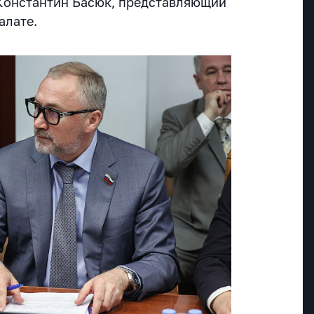
Константин Басюк, представляющий
алате.