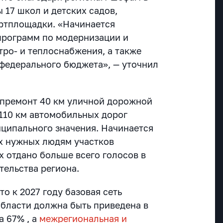
 17 школ и детских садов,
ртплощадки. «Начинается
программ по модернизации и
тро- и теплоснабжения, а также
 федерального бюджета», — уточнил
апремонт 40 км уличной дорожной
 110 км автомобильных дорог
ципального значения. Начинается
х нужных людям участков
х отдано больше всего голосов в
тельства региона.
то к 2027 году базовая сеть
области должна быть приведена в
а 67% , а
межрегиональная и