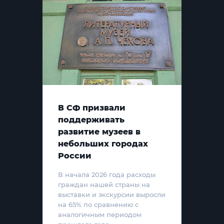
В СФ призвали
поддерживать
развитие музеев в
небольших городах
России
В начала 2026 года расходы
граждан нашей страны на
выставки и экскурсии выросли
на 65% по сравнению с
аналогичным периодом