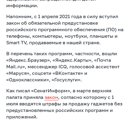
информации.
Напомним, с 1 апреля 2021 года в силу вступил
закон об обязательной предустановке
российского программного обеспечения (ПО) на
телефоны, компьютеры, ноутбуки, планшеты и
Smart TV, продаваемые в нашей стране.
В перечень таких программ, частности, вошли
«Яндекс.Браузер», «Яндекс.Карты»,
«Почта
Mail.ru», мессенджер ICQ, голосовой ассистент
«Маруся», соцсети «ВКонтакте» и
«Одноклассники», «Госуслуги».
Как писал «СенатИнформ», в марте верхняя
палата приняла
закон
, согласно которому с 1
июля вводятся штрафы за продажу гаджетов без
предустановленных российских программ и
приложений.