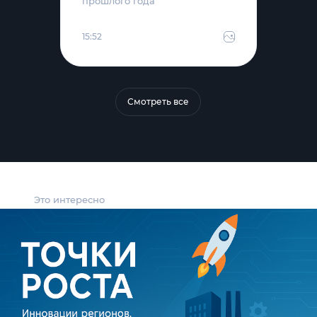
прошлого года
15:52
Смотреть все
Это интересно