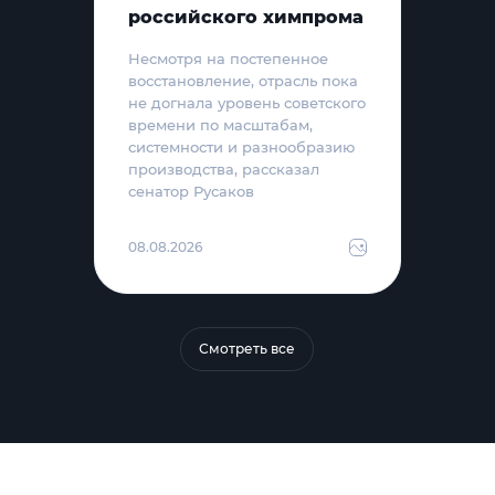
российского химпрома
Несмотря на постепенное
восстановление, отрасль пока
не догнала уровень советского
времени по масштабам,
системности и разнообразию
производства, рассказал
сенатор Русаков
08.08.2026
Смотреть все