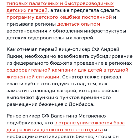
типовых палаточных и быстровозводимых
детских лагерей
, а также предлагала сделать
программу детского кешбэка постоянной
и
призывала регионы
делиться опытом
восстановления и обновления инфраструктуры
детских оздоровительных лагерей.
Как отмечал первый вице-спикер СФ Андрей
Яцкин, необходимо возобновить субсидирование
из федерального бюджета проведение в регионах
оздоровительной кампании для детей в трудной
жизненной ситуации
. Сенатор также призвал
власти субъектов подумать над тем, как
заместить площади лагерей, которые сейчас
выполняют функцию пунктов временного
размещения беженцев с Донбасса.
Ранее спикер СФ Валентина Матвиенко
подчёркивала, что
в стране уничтожается база
для развития детского летнего отдыха
и
необходимо мотивировать бизнес, чтобы он