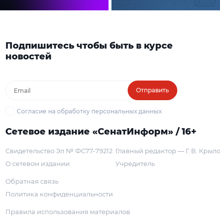
Подпишитесь чтобы быть в курсе
новостей
Отправить
Согласие на обработку персональных данных
Сетевое издание «СенатИнформ» / 16+
Свидетельство Эл № ФС77-79212
Главный редактор — Г. В. Крыл
О сетевом издании
Учредитель
Обратная связь
Политика конфиденциальности
Правила использования материалов