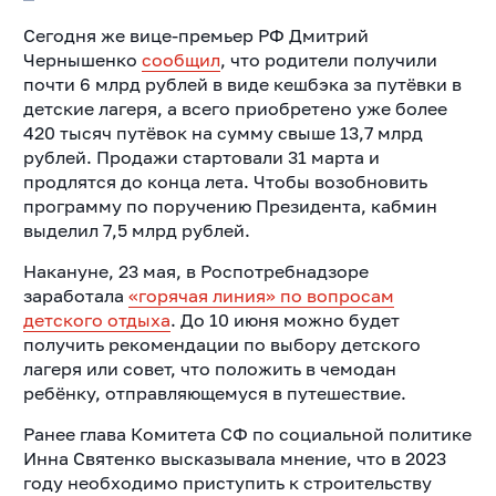
Сегодня же вице-премьер РФ Дмитрий
Чернышенко
сообщил
, что родители получили
почти 6 млрд рублей в виде кешбэка за путёвки в
детские лагеря, а всего приобретено уже более
420 тысяч путёвок на сумму свыше 13,7 млрд
рублей. Продажи стартовали 31 марта и
продлятся до конца лета. Чтобы возобновить
программу по поручению Президента, кабмин
выделил 7,5 млрд рублей.
Накануне, 23 мая, в Роспотребнадзоре
заработала
«горячая линия» по вопросам
детского отдыха
. До 10 июня можно будет
получить рекомендации по выбору детского
лагеря или совет, что положить в чемодан
ребёнку, отправляющемуся в путешествие.
Ранее глава Комитета СФ по социальной политике
Инна Святенко высказывала мнение, что в 2023
году необходимо приступить к строительству