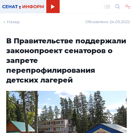
Поиск
← Назад
Обновлено 24.05.2022
В Правительстве поддержали
законопроект сенаторов о
запрете
перепрофилирования
детских лагерей