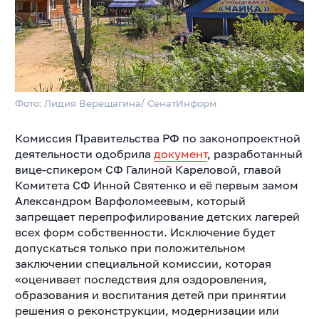
Фото: Лидия Верещагина/ СенатИнформ
Комиссия Правительства РФ по законопроектной
деятельности одобрила
документ
, разработанный
вице-спикером СФ Галиной Кареловой, главой
Комитета СФ Инной Святенко и её первым замом
Александром Варфоломеевым, который
запрещает перепрофилирование детских лагерей
всех форм собственности. Исключение будет
допускаться только при положительном
заключении специальной комиссии, которая
«оценивает последствия для оздоровления,
образования и воспитания детей при принятии
решения о реконструкции, модернизации или