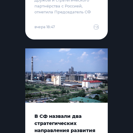
партнёрства с Россией,
отметила Председатель СФ
вчера 18:47
В СФ назвали два
стратегических
направления развития