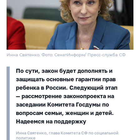
Инна Святенко. Фото: СенатИнформ/ Пресс-служба СФ
По сути, закон будет дополнять и
защищать основные гарантии прав
ребенка в России. Следующий этап
— рассмотрение законопроекта на
заседании Комитета Госдумы по
вопросам семьи, женщин и детей.
Надеемся на поддержку
Инна Святенко, глава Комитета СФ по социальной
политике