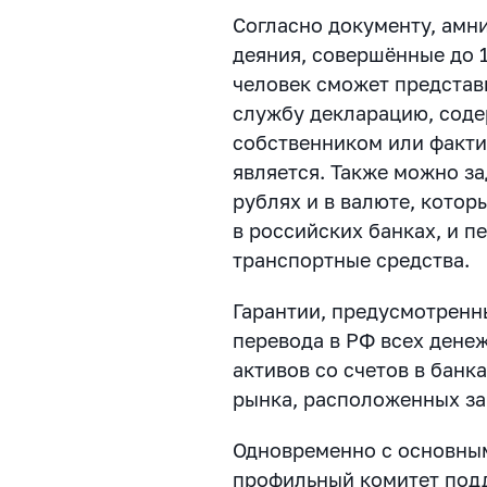
Согласно документу, амн
деяния, совершённые до
человек сможет представ
службу декларацию, сод
собственником или факти
является. Также можно з
рублях и в валюте, котор
в российских банках, и п
транспортные средства.
Гарантии, предусмотренн
перевода в РФ всех дене
активов со счетов в банк
рынка, расположенных за
Одновременно с основным
профильный комитет под