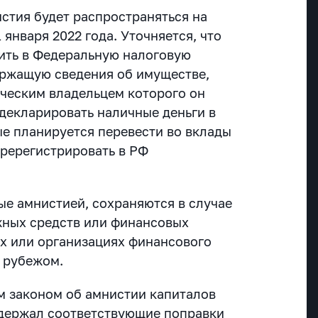
истия будет распространяться на
1 января 2022 года. Уточняется, что
ить в Федеральную налоговую
ержащую сведения об имуществе,
ческим владельцем которого он
адекларировать наличные деньги в
ые планируется перевести во вклады
еререгистрировать в РФ
ые амнистией, сохраняются в случае
жных средств или финансовых
ах или организациях финансового
 рубежом.
 законом об амнистии капиталов
держал соответствующие поправки