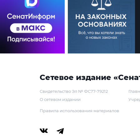
Сетевое издание «Сена
Свидетельство Эл № ФС77-79212
Главн
О сетевом издании
Учре
Правила использования материалов