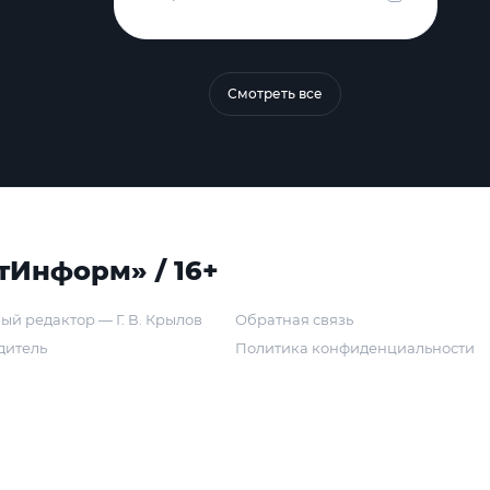
Смотреть все
тИнформ» / 16+
ый редактор — Г. В. Крылов
Обратная связь
дитель
Политика конфиденциальности