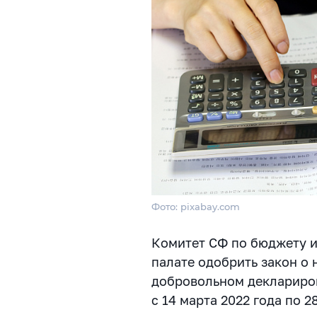
Фото: pixabay.com
Комитет СФ по бюджету 
палате одобрить закон о 
добровольном деклариров
с 14 марта 2022 года по 2