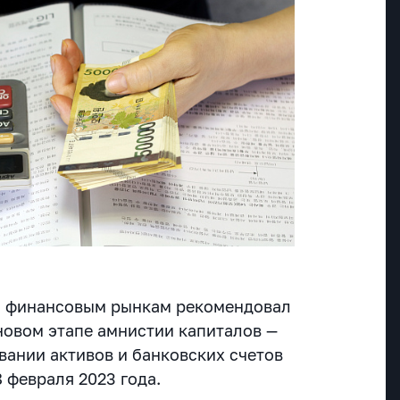
и финансовым рынкам рекомендовал
новом этапе амнистии капиталов —
ании активов и банковских счетов
8 февраля 2023 года.