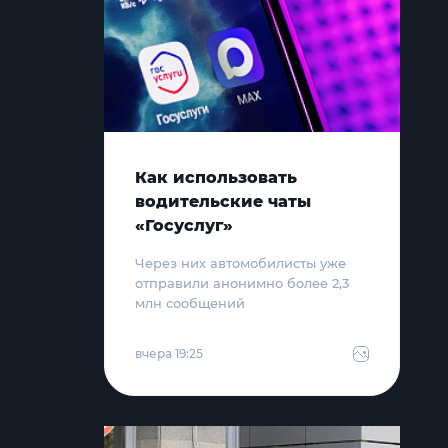
Как использовать
водительские чаты
«Госуслуг»
Через них автомобилисты уже
отправили анонимно более 2,3
млн сообщений
вчера 19:25