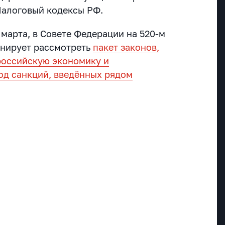
 Налоговый кодексы РФ.
 марта, в Совете Федерации на 520-м
анирует рассмотреть
пакет законов,
российскую экономику и
од санкций, введённых рядом