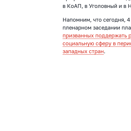
в КоАП, в Уголовный и в
Напомним, что сегодня, 4
пленарном заседании пл
призванных поддержать 
социальную сферу в пери
западных стран
.