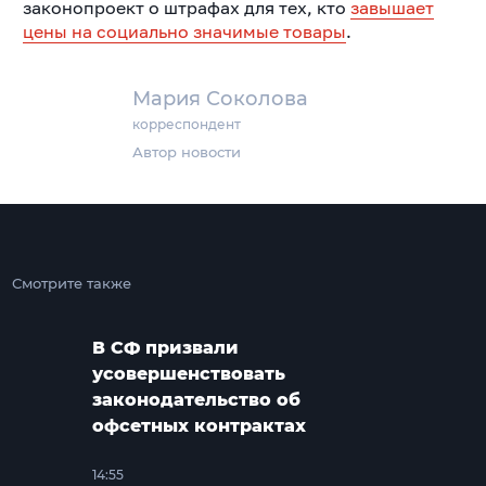
законопроект о штрафах для тех, кто
завышает
цены на социально значимые товары
.
Мария Соколова
корреспондент
Автор новости
Смотрите также
В СФ призвали
усовершенствовать
законодательство об
офсетных контрактах
14:55