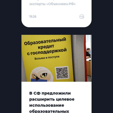
эксперты «Объясняем.РФ»
19:26
В СФ предложили
расширить целевое
использование
образовательных