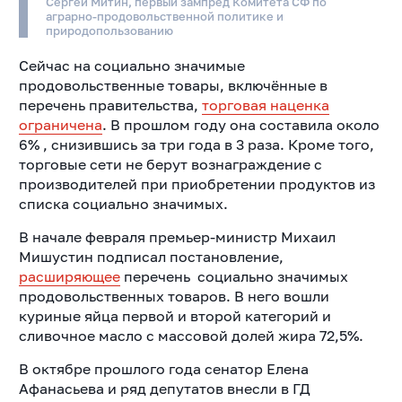
Сергей Митин, первый зампред Комитета СФ по
аграрно-продовольственной политике и
природопользованию
Сейчас на социально значимые
продовольственные товары, включённые в
перечень правительства,
торговая наценка
ограничена
. В прошлом году она составила около
6% , снизившись за три года в 3 раза. Кроме того,
торговые сети не берут вознаграждение с
производителей при приобретении продуктов из
списка социально значимых.
В начале февраля премьер-министр Михаил
Мишустин подписал постановление,
расширяющее
перечень социально значимых
продовольственных товаров. В него вошли
куриные яйца первой и второй категорий и
сливочное масло с массовой долей жира 72,5%.
В октябре прошлого года сенатор Елена
Афанасьева и ряд депутатов внесли в ГД