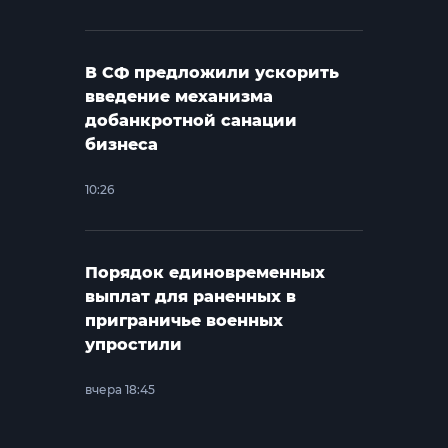
В СФ предложили ускорить
введение механизма
добанкротной санации
бизнеса
10:26
Порядок единовременных
выплат для раненных в
приграничье военных
упростили
вчера 18:45