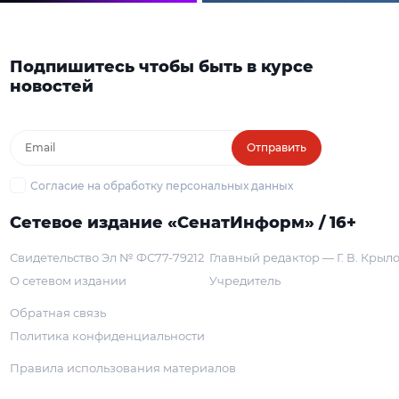
Подпишитесь чтобы быть в курсе
новостей
Отправить
Согласие на обработку персональных данных
Сетевое издание «СенатИнформ» / 16+
Свидетельство Эл № ФС77-79212
Главный редактор — Г. В. Крыл
О сетевом издании
Учредитель
Обратная связь
Политика конфиденциальности
Правила использования материалов