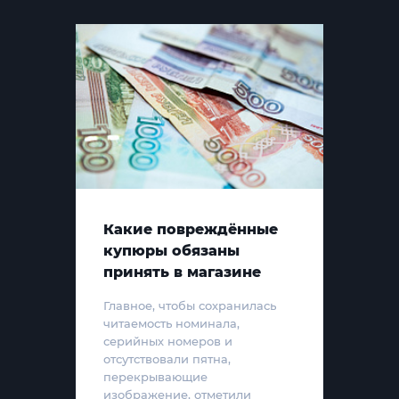
Какие повреждённые
купюры обязаны
принять в магазине
Главное, чтобы сохранилась
читаемость номинала,
серийных номеров и
отсутствовали пятна,
перекрывающие
изображение, отметили