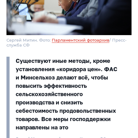
Сергей Митин. Фото:
Парламентский фотоархив
/ Пресс-
служба СФ
Существуют иные методы, кроме
установления «коридора цен». ФАС
и Минсельхоз делают всё, чтобы
повысить эффективность
сельскохозяйственного
производства и снизить
себестоимость продовольственных
товаров. Все меры господдержки
направлены на это