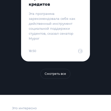
кредитов
Эта программа
зарекомендовала себя как
действенный инструмент
социальной поддержки
студентов, сказал сенатор
Мурог
18:50
Смотреть все
Это интересно