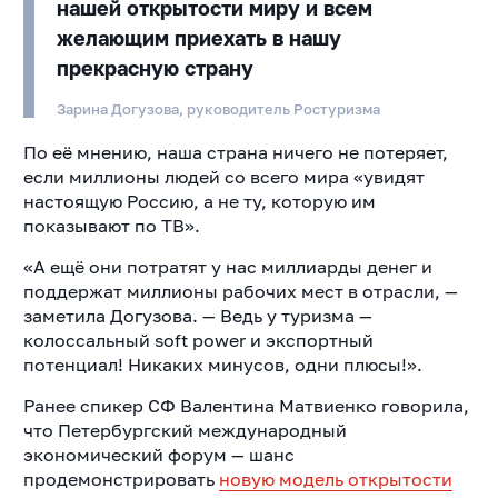
нашей открытости миру и всем
желающим приехать в нашу
прекрасную страну
Зарина Догузова, руководитель Ростуризма
По её мнению, наша страна ничего не потеряет,
если миллионы людей со всего мира «увидят
настоящую Россию, а не ту, которую им
показывают по ТВ».
«А ещё они потратят у нас миллиарды денег и
поддержат миллионы рабочих мест в отрасли, —
заметила Догузова. — Ведь у туризма —
колоссальный soft power и экспортный
потенциал! Никаких минусов, одни плюсы!».
Ранее спикер СФ Валентина Матвиенко говорила,
что Петербургский международный
экономический форум — шанс
продемонстрировать
новую модель открытости