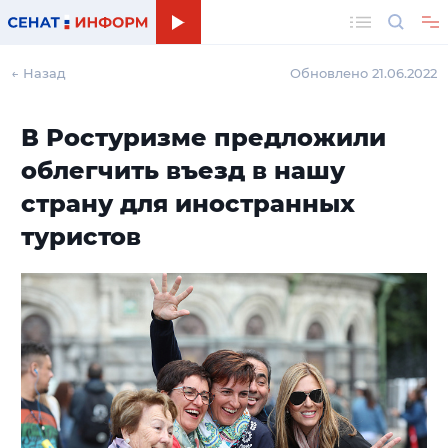
Поиск
← Назад
Обновлено 21.06.2022
В Ростуризме предложили
облегчить въезд в нашу
страну для иностранных
туристов