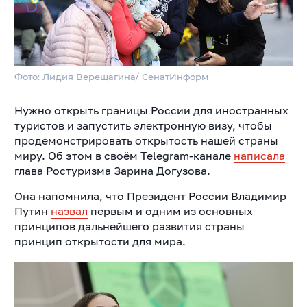
Фото: Лидия Верещагина/ СенатИнформ
Нужно открыть границы России для иностранных
туристов и запустить электронную визу, чтобы
продемонстрировать открытость нашей страны
миру. Об этом в своём Telegram-канале
написала
глава Ростуризма Зарина Догузова.
Она напомнила, что Президент России Владимир
Путин
назвал
первым и одним из основных
принципов дальнейшего развития страны
принцип открытости для мира.