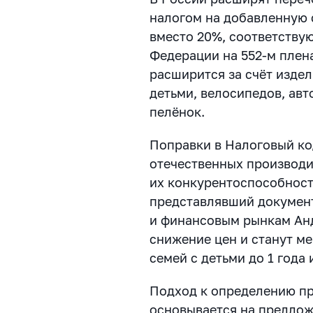
налогом на добавленную 
вместо 20%, соответств
Федерации на 552-м плен
расширится за счёт издел
детьми, велосипедов, авт
пелёнок.
Поправки в Налоговый к
отечественных производи
их конкурентоспособност
представлявший докумен
и финансовым рынкам Ан
снижение цен и станут м
семей с детьми до 1 года 
Подход к определению пр
основывается на предлож