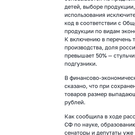
детей, выборе продукции
использования исключите
код в соответствии с Об
продукции по видам экон
К включению в перечень 
производства, доля росс
превышает 50% — стульчи
подгузники.
В финансово-экономичес
сказано, что при сохран
товаров размер выпадающ
рублей.
Как сообщила в ходе рас
СФ по науке, образованию
сенаторы и депутаты уже