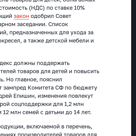
стоимость (НДС) по ставке 10%
ующий
закон
одобрил Совет
арном заседании. Список
ий, предназначенных для ухода за
окресел, а также детской мебели и
одекс должны поддержать
телей товаров для детей и повысить
ь. Но главное, пояснил
т зампред Комитета СФ по бюджету
дрей Епишин, изменения повлекут
ерой соцподдержки для 1,2 млн
и 12 млн семей с детьми до 14 лет.
одукции, включаемой в перечень,
ениях производителей товаров для