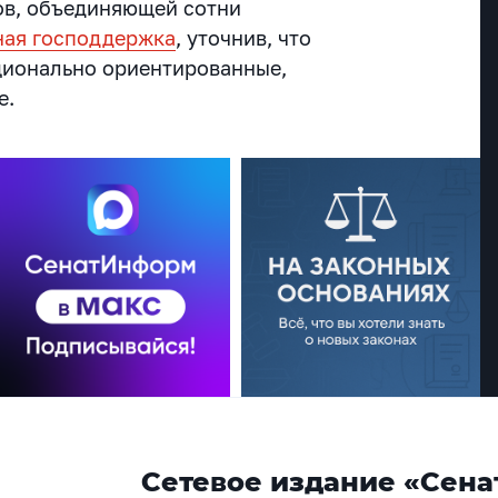
ов, объединяющей сотни
ая господдержка
, уточнив, что
ционально ориентированные,
е.
Сетевое издание «Сена