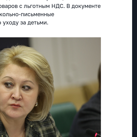
варов с льготным НДС. В документе
школьно-письменные
 уходу за детьми.