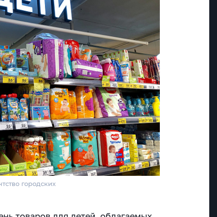
тство городских
ень товаров для детей, облагаемых