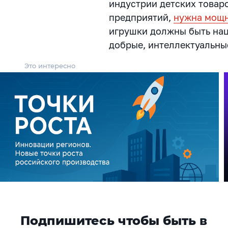
индустрии детских товар
предприятий,
нужна мощн
игрушки должны быть на
добрые, интеллектуальны
Это интересно
Подпишитесь чтобы быть в