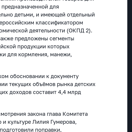
, предназначенной для
льно детьми, и имеющей отдельный
щероссийским классификатором
омической деятельности (ОКПД 2).
также предложены сегменты
ийской продукции которых
ки для кормления, манежи,
ком обосновании к документу
ении текущих объёмов рынка детских
их доходов составит 4,4 млрд
смотрения закона глава Комитета
 и культуре Лилия Гумерова,
 подготовили поправки,