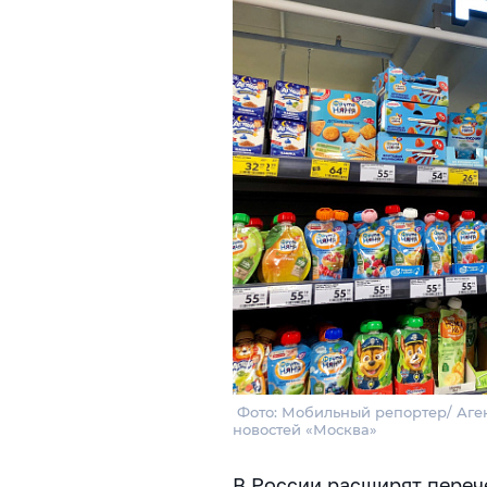
Фото: Мобильный репортер/ Аген
новостей «Москва»
В России расширят переч