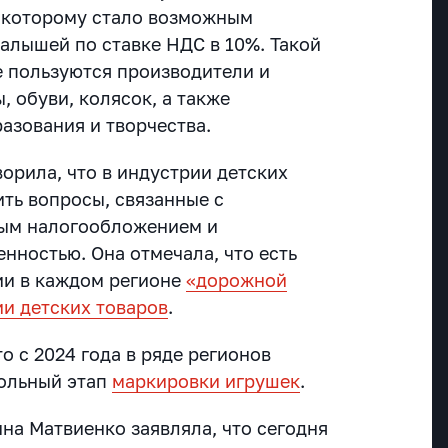
 которому стало возможным
малышей по ставке НДС в 10%. Такой
е пользуются производители и
 обуви, колясок, а также
азования и творчества.
орила, что в индустрии детских
ть вопросы, связанные с
ным налогообложением и
нностью. Она отмечала, что есть
ии в каждом регионе
«дорожной
ии детских товаров
.
 с 2024 года в ряде регионов
вольный этап
маркировки игрушек
.
на Матвиенко заявляла, что сегодня