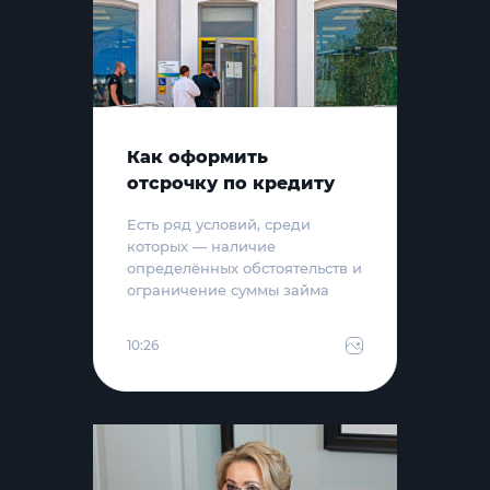
Как оформить
отсрочку по кредиту
Есть ряд условий, среди
которых — наличие
определённых обстоятельств и
ограничение суммы займа
10:26