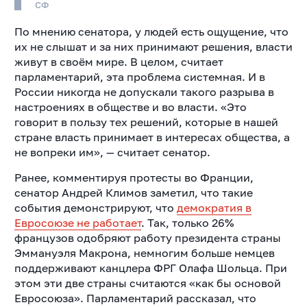
СФ
По мнению сенатора, у людей есть ощущение, что
их не слышат и за них принимают решения, власти
живут в своём мире. В целом, считает
парламентарий, эта проблема системная. И в
России никогда не допускали такого разрыва в
настроениях в обществе и во власти. «Это
говорит в пользу тех решений, которые в нашей
стране власть принимает в интересах общества, а
не вопреки им», — считает сенатор.
Ранее, комментируя протесты во Франции,
сенатор Андрей Климов заметил, что такие
события демонстрируют, что
демократия в
Евросоюзе не работает
. Так, только 26%
французов одобряют работу президента страны
Эммануэля Макрона, немногим больше немцев
поддерживают канцлера ФРГ Олафа Шольца. При
этом эти две страны считаются «как бы основой
Евросоюза». Парламентарий рассказал, что