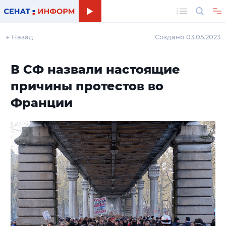
Поиск
← Назад
Создано 03.05.2023
В СФ назвали настоящие
причины протестов во
Франции