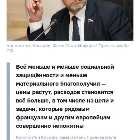
Константин Косачёв. Фото: СенатИнформ/ Пресс-служба
СФ
Всё меньше и меньше социальной
защищённости и меньше
материального благополучия —
цены растут, расходов становится
всё больше, в том числе на цели и
задачи, которые рядовым
французам и другим европейцам
совершенно непонятны
Константин Косачёв, заместитель Председателя