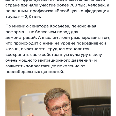
стране приняли участие
более 700 тыс.
человек, а
по данным
профсоюза «Всеобщая конфедерация
труда»
— 2,3 млн.
По мнению сенатора Косачёва, пенсионная
реформа — не более чем повод для
демонстраций. А в целом л
юди разочарованы тем,
что происходит с ними на уровне повседневной
жизни
, в частности, труднее становится
«сохранить свою собственную культуру в силу
очень мощного миграционного давления» и
защитить подрастающее поколение от
неолиберальных ценностей.