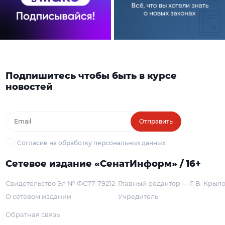
Подпишитесь чтобы быть в курсе
новостей
Отправить
Согласие на обработку персональных данных
Сетевое издание «СенатИнформ» / 16+
Свидетельство Эл № ФС77-79212
Главный редактор — Г. В. Крыл
О сетевом издании
Учредитель
Обратная связь