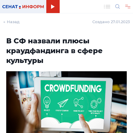
Поиск
← Назад
Создано 27.01.2023
В СФ назвали плюсы
краудфандинга в сфере
культуры