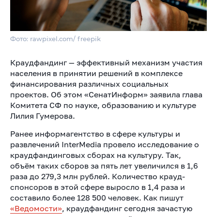
Фото: rawpixel.com/ freepik
Краудфандинг — эффективный механизм участия
населения в принятии решений в комплексе
финансирования различных социальных
проектов. Об этом «СенатИнформ» заявила глава
Комитета СФ по науке, образованию и культуре
Лилия Гумерова.
Ранее информагентство в сфере культуры и
развлечений InterMedia провело исследование о
краудфандинговых сборах на культуру. Так,
объём таких сборов за пять лет увеличился в 1,6
раза до 279,3 млн рублей. Количество крауд-
спонсоров в этой сфере выросло в 1,4 раза и
составило более 128 500 человек. Как пишут
«Ведомости»
, краудфандинг сегодня зачастую