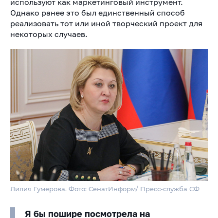
используют как маркетинговый инструмент.
Однако ранее это был единственный способ
реализовать тот или иной творческий проект для
некоторых случаев.
Лилия Гумерова. Фото: СенатИнформ/ Пресс-служба СФ
Я бы пошире посмотрела на