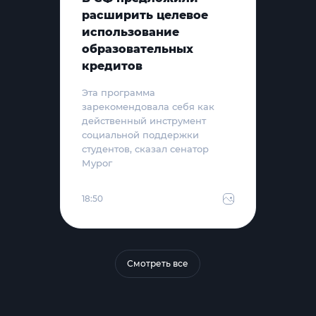
расширить целевое
использование
образовательных
кредитов
Эта программа
зарекомендовала себя как
действенный инструмент
социальной поддержки
студентов, сказал сенатор
Мурог
18:50
Смотреть все