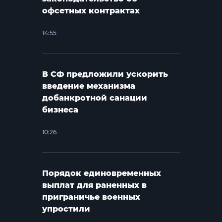
офсетных контрактах
14:55
В СФ предложили ускорить
введение механизма
добанкротной санации
бизнеса
10:26
Порядок единовременных
выплат для раненных в
приграничье военных
упростили