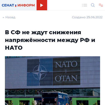
Поиск
← Назад
Создано 29.06.2022
В СФ не ждут снижения
напряжённости между РФ и
НАТО