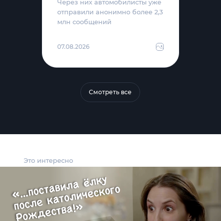
Через них автомобилисты уже
отправили анонимно более 2,3
млн сообщений
07.08.2026
Смотреть все
Это интересно