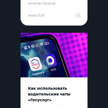
сенатор Русаков
вчера 13:26
Как использовать
водительские чаты
«Госуслуг»