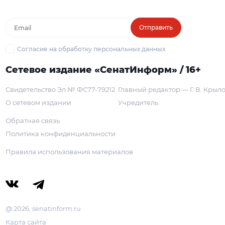
Отправить
Согласие на обработку персональных данных
Сетевое издание «СенатИнформ» / 16+
Свидетельство Эл № ФС77-79212
Главный редактор — Г. В. Крыл
О сетевом издании
Учредитель
Обратная связь
Политика конфиденциальности
Правила использования материалов
@ 2026, senatinform.ru
Карта сайта