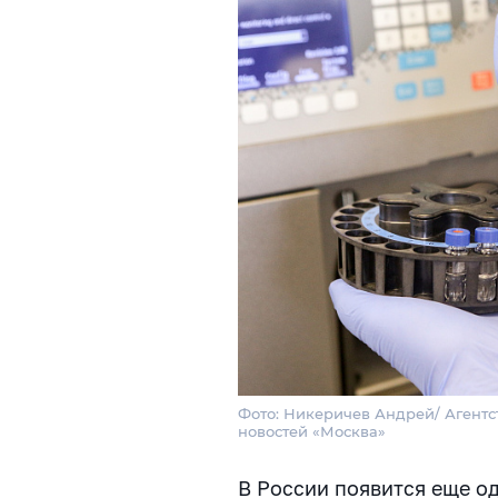
Фото: Никеричев Андрей/ Агентс
новостей «Москва»
В России появится еще од