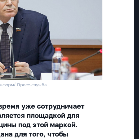
Информ/ Пресс-служба
время уже сотрудничает
является площадкой для
цины под этой маркой.
ана для того, чтобы