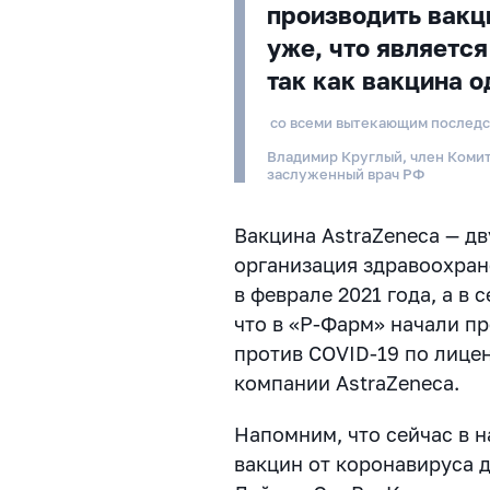
производить вакц
уже, что является
так как вакцина 
со всеми вытекающим послед
Владимир Круглый, член Комит
заслуженный врач РФ
Вакцина AstraZeneca — д
организация здравоохран
в феврале 2021 года, а в
что в «Р-Фарм» начали п
против COVID-19 по лице
компании AstraZeneca.
Напомним, что сейчас в 
вакцин от коронавируса д