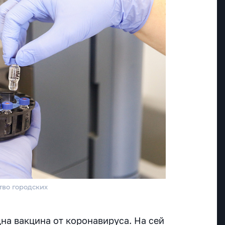
тво городских
на вакцина от коронавируса. На сей