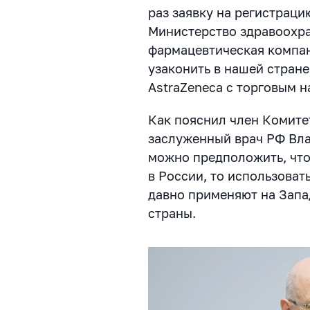
раз заявку на регистрац
Министерство здравоохра
фармацевтическая компан
узаконить в нашей стране
AstraZeneca с торговым 
Как пояснил член Комите
заслуженный врач РФ Вл
можно предположить, что
в России, то использоват
давно применяют на Запа
страны.