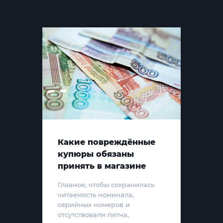
Какие повреждённые
купюры обязаны
принять в магазине
Главное, чтобы сохранилась
читаемость номинала,
серийных номеров и
отсутствовали пятна,