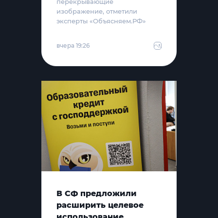
перекрывающие
изображение, отметили
эксперты «Объясняем.РФ»
вчера 19:26
В СФ предложили
расширить целевое
использование