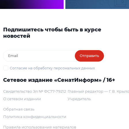
Подпишитесь чтобы быть в курсе
новостей
Отправить
Согласие на обработку персональных данных
Сетевое издание «СенатИнформ» / 16+
Свидетельство Эл № ФС77-79212
Главный редактор — Г. В. Крыл
О сетевом издании
Учредитель
Обратная связь
Политика конфиденциальности
Правила использования материалов