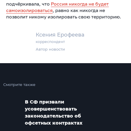
подчёркивала, что
Россия никогда не будет
самоизолироваться
, равно как никогда не
позволит никому изолировать свою территорию.
Ксения Ерофеева
корреспондент
Автор новости
Смотрите также
В СФ призвали
усовершенствовать
законодательство об
офсетных контрактах