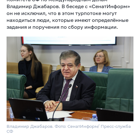
Владимир Джабаров. В беседе с «СенатИнформ»
он не исключил, что в этом турпотоке могут
находиться люди, которые имеют определённые
задания и поручения по сбору информации.
Владимир Джабаров. Фото: СенатИнформ/ Пресс-служба
СФ