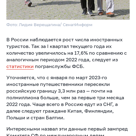
Фото: Лидия Верещагина/ СенатИнформ
В России наблюдается рост числа иностранных
туристов. Так за I квартал текущего года их
количество увеличилось на 17,6% по сравнению с
аналогичным периодом 2022 года, следует из
статистики
погранслужбы ФСБ.
Уточняется, что с января по март 2023-го
иностранные путешественники пересекли
российскую границу 3,3 млн раз — почти на
полмиллиона больше, чем за первые три месяца
2022 года. Чаще всего в Россию едут из СНГ, а
далее следуют граждане Китая, Финляндии,
Польши и стран Балтии.
Интересными назвал эти данные первый зампред
Комитета СФ по международным делам