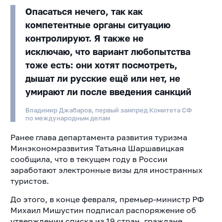
Опасаться нечего, так как
компетентные органы ситуацию
контролируют. Я также не
исключаю, что вариант любопытства
тоже есть: они хотят посмотреть,
дышат ли русские ещё или нет, не
умирают ли после введения санкций
Владимир Джабаров, первый зампред Комитета СФ
по международным делам
Ранее глава департамента развития туризма
Минэкономразвития Татьяна Шаршавицкая
сообщила, что в текущем году в России
заработают электронные визы для иностранных
туристов.
До этого, в конце февраля, премьер-министр РФ
Михаил Мишустин подписал распоряжение об
утверждении списка из 19 стран, граждане