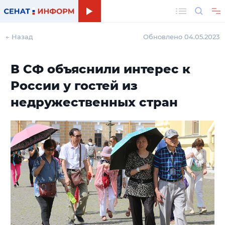
Поиск
← Назад
Обновлено 04.05.2023
В СФ объяснили интерес к
России у гостей из
недружественных стран