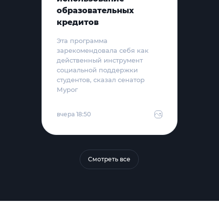
образовательных
кредитов
Эта программа
зарекомендовала себя как
действенный инструмент
социальной поддержки
студентов, сказал сенатор
Мурог
вчера 18:50
Смотреть все