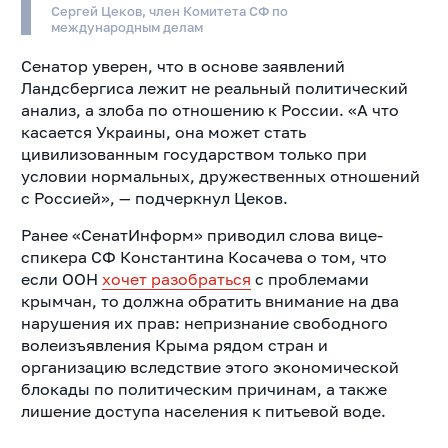
Сергей Цеков, член Комитета СФ по
международным делам
Сенатор уверен, что в основе заявлений
Ландсбергиса лежит не реальный политический
анализ, а злоба по отношению к России. «А что
касается Украины, она может стать
цивилизованным государством только при
условии нормальных, дружественных отношений
с Россией», — подчеркнул Цеков.
Ранее «СенатИнформ» приводил слова вице-
спикера СФ Константина Косачева о том, что
если ООН
хочет разобраться
с проблемами
крымчан, то должна обратить внимание на два
нарушения их прав: непризнание свободного
волеизъявления Крыма рядом стран и
организацию вследствие этого экономической
блокады по политическим причинам, а также
лишение доступа населения к питьевой воде.