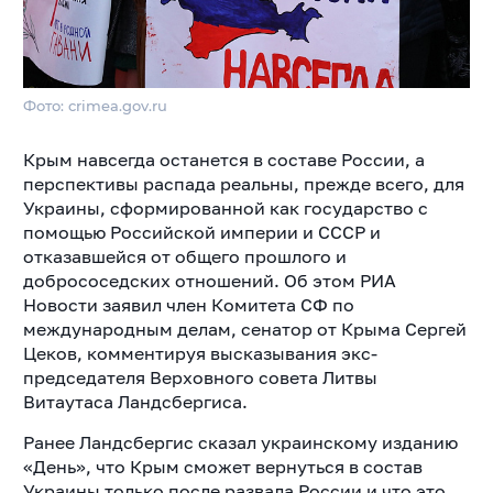
Фото: crimea.gov.ru
Крым навсегда останется в составе России, а
перспективы распада реальны, прежде всего, для
Украины, сформированной как государство с
помощью Российской империи и СССР и
отказавшейся от общего прошлого и
добрососедских отношений. Об этом РИА
Новости заявил член Комитета СФ по
международным делам, сенатор от Крыма Сергей
Цеков, комментируя высказывания экс-
председателя Верховного совета Литвы
Витаутаса Ландсбергиса.
Ранее Ландсбергис сказал украинскому изданию
«День», что Крым сможет вернуться в состав
Украины только после развала России и что это