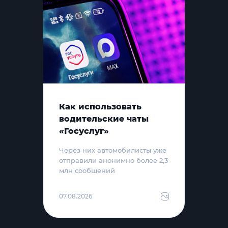
Как использовать
водительские чаты
«Госуслуг»
Через них автомобилисты уже
отправили анонимно более 2,3
млн сообщений
07.08.2026