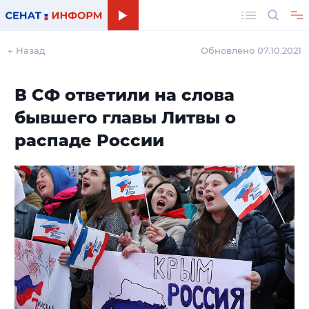
Поиск
← Назад
Обновлено 07.10.2021
В СФ ответили на слова
бывшего главы Литвы о
распаде России