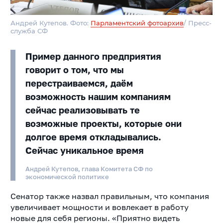
Андрей Кутепов. Фото:
Парламентский фотоархив
/ Пресс-
служба СФ
Пример данного предприятия
говорит о том, что мы
перестраиваемся, даём
возможность нашим компаниям
сейчас реализовывать те
возможные проекты, которые они
долгое время откладывались.
Сейчас уникальное время
Андрей Кутепов, глава Комитета СФ по
экономической политике
Сенатор также назвал правильным, что компания
увеличивает мощности и вовлекает в работу
новые для себя регионы. «Приятно видеть