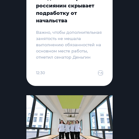
россиянин скрывает
подработку от
начальства
Важно, чтобы дополнительная
занятость не мешала
выполнению обязанностей на
основном месте работы,
отметил сенатор Деньгин
12:30