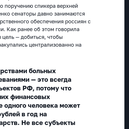
по поручению спикера верхней
енко сенаторы давно занимаются
рственного обеспечения россиян с
. Как ранее об этом говорила
 цель — добиться, чтобы
акупались централизованно на
арствами больных
ваниями — это всегда
ъектов РФ, потому что
ших финансовых
е одного человека может
рублей в год на
арств. Не все субъекты