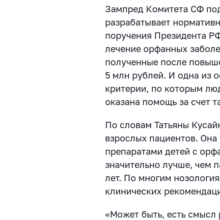
Зампред Комитета СФ под
разрабатывает нормативн
поручения Президента РФ
лечение орфанных заболе
полученные после повыш
5 млн рублей. И одна из 
критерии, по которым лю
оказана помощь за счет 
По словам Татьяны Кусайк
взрослых пациентов. Она
препаратами детей с ор
значительно лучше, чем 
лет. По многим нозология
клинических рекомендац
«Может быть, есть смысл