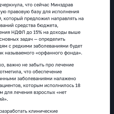
черкнула, что сейчас Минздрав
ую правовую базу для исполнения
, который предложил направлять на
ваний средства бюджета,
ения НДФЛ до 15% на доходы выше
основных задач — определить
дям с редкими заболеваниями будет
так называемого «орфанного фонда».
о, важно не забыть про лечение
 отметила, что обеспечение
фанными заболеваниями налажено
пациентов, которым исполнилось 18
м для лечения взрослых «нет
ий».
 разработать клинические