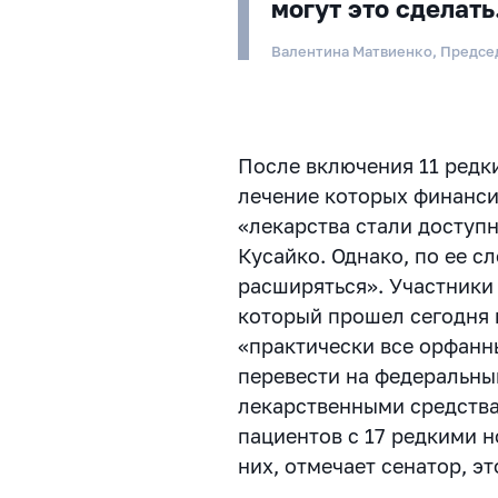
могут это сделать
Валентина Матвиенко, Предсе
После включения 11 редк
лечение которых финанси
«лекарства стали доступн
Кусайко. Однако, по ее с
расширяться». Участники 
который прошел сегодня в
«практически все орфанн
перевести на федеральны
лекарственными средства
пациентов с 17 редкими 
них, отмечает сенатор, э