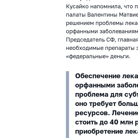
Кусайко напомнила, что 
палаты Валентины Матви
решением проблемы лека
орфанными заболеваниями
Председатель СФ, главная
необходимые препараты з
«федеральные» деньги.
Обеспечение лек
орфанными заболе
проблема для суб
оно требует боль
ресурсов. Лечени
стоить до 40 млн 
приобретение лек