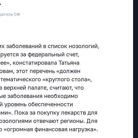
.
датель СФ
их заболеваний в список нозологий,
руется за федеральный счет,
ее», констатировала Татьяна
ловам, этот перечень «должен
тематического «круглого стола»,
 верхней палате, считают, что
ые заболевания необходимо
й уровень обеспеченности
ми». Пока за покупку лекарств для
нозологиями отвечают регионы. Для
то «огромная финансовая нагрузка».