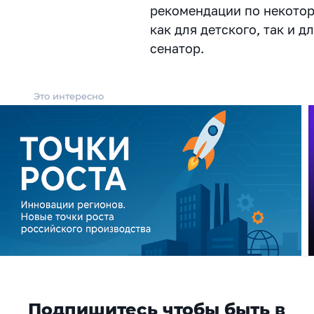
рекомендации по некото
как для детского, так и д
сенатор.
Это интересно
Подпишитесь чтобы быть в