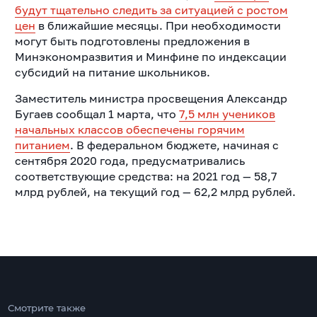
будут тщательно следить за ситуацией с ростом
цен
в ближайшие месяцы. При необходимости
могут быть подготовлены предложения в
Минэкономразвития и Минфине по индексации
субсидий на питание школьников.
Заместитель министра просвещения Александр
Бугаев сообщал 1 марта, что
7,5 млн учеников
начальных классов обеспечены горячим
питанием
. В федеральном бюджете, начиная с
сентября 2020 года, предусматривались
соответствующие средства: на 2021 год — 58,7
млрд рублей, на текущий год — 62,2 млрд рублей.
Смотрите также