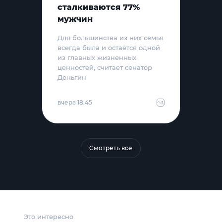
сталкиваются 77%
мужчин
Для большинства из них семья
всегда была и остаётся одной
из главных жизненных
ценностей, считает сенатор
Деньгин
вчера 18:45
Смотреть все
Это интересно