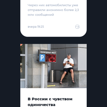
Через них автомобилисты уже
отправили анонимно более 2,3
млн сообщений
вчера 19:25
В России с чувством
одиночества