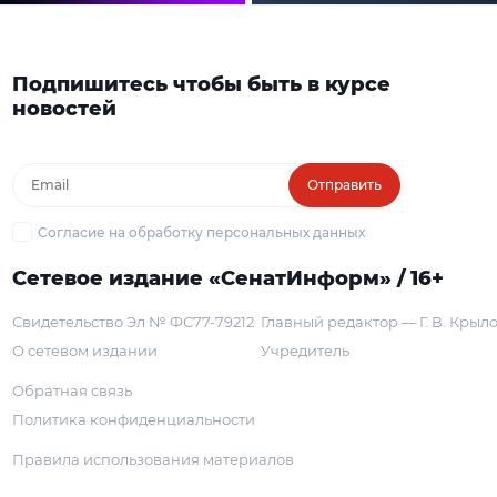
Подпишитесь чтобы быть в курсе
новостей
Отправить
Согласие на обработку персональных данных
Сетевое издание «СенатИнформ» / 16+
Свидетельство Эл № ФС77-79212
Главный редактор — Г. В. Крыл
О сетевом издании
Учредитель
Обратная связь
Политика конфиденциальности
Правила использования материалов