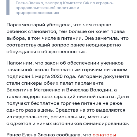
Елена Зленко, зампред Комитета СФ по аграрно-
продовольственной политике и
природопользованию
Парламентарий убеждена, что чем старше
ребёнок становится, тем больше он хочет права
выбора, в том числе в питании. Она заметила, что
соответствующий вопрос ранее неоднократно
обсуждался с общественностью.
Напомним, что закон об обеспечении учеников
начальной школы бесплатным горячим питанием
подписан 1 марта 2020 года. Авторами документа
стали спикеры обеих палат парламента
Валентина Матвиенко и Вячеслав Володин, а
также лидеры всех фракций нижней палаты. Дети
получают бесплатное горячее питание не реже
одного раза в день. Средства на это выделяются
из федерального, региональных, местных
бюджетов и «иных источников финансирования».
Ранее Елена Зленко сообщала, что
сенаторы