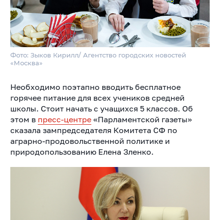
Фото: Зыков Кирилл/ Агентство городских новостей
«Москва»
Необходимо поэтапно вводить бесплатное
горячее питание для всех учеников средней
школы. Стоит начать с учащихся 5 классов. Об
этом в
пресс-центре
«Парламентской газеты»
сказала зампредседателя Комитета СФ по
аграрно-продовольственной политике и
природопользованию Елена Зленко.