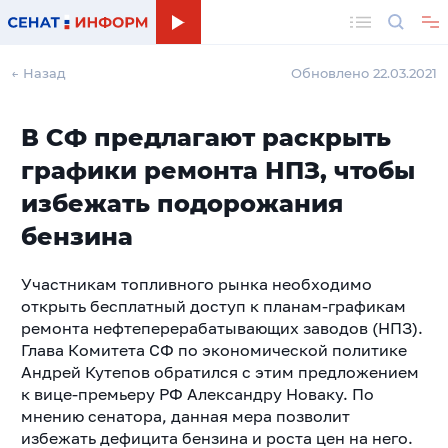
Поиск
← Назад
Обновлено 22.03.2021
В СФ предлагают раскрыть
графики ремонта НПЗ, чтобы
избежать подорожания
бензина
Участникам топливного рынка необходимо
открыть бесплатный доступ к планам-графикам
ремонта нефтеперерабатывающих заводов (НПЗ).
Глава Комитета СФ по экономической политике
Андрей Кутепов обратился с этим предложением
к вице-премьеру РФ Александру Новаку. По
мнению сенатора, данная мера позволит
избежать дефицита бензина и роста цен на него.