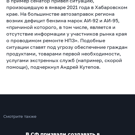
В пример сенатор привел ситуацию,
произошедшую в январе 2021 года в Хабаровском
крае. На большинстве автозаправок региона
возник дефицит бензина марок АИ-92 и АИ-95,
«причиной которого, в том числе, является и
отсутствие информации у участников рынка края
о проводимом ремонте НПЗ». Подобные
ситуации ставят под угрозу обеспечение граждан
продуктами, товарами первой необходимости,
услугами экстренных служб (например, скорой
помощи), подчеркнул Андрей Кутепов.
Смотрите также
В СФ призвали создавать в