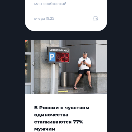
млн сообщений
вчера 19:25
В России с чувством
одиночества
сталкиваются 77%
мужчин