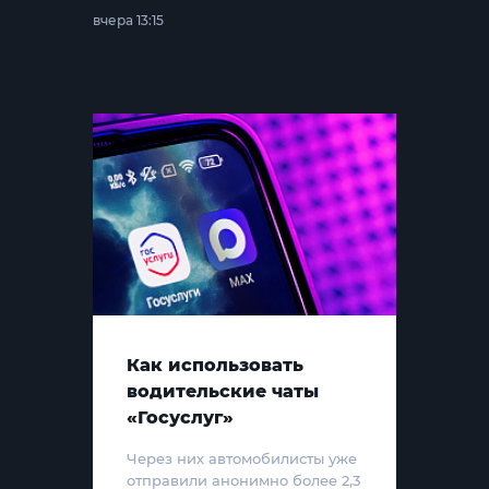
вчера 13:15
Как использовать
водительские чаты
«Госуслуг»
Через них автомобилисты уже
отправили анонимно более 2,3