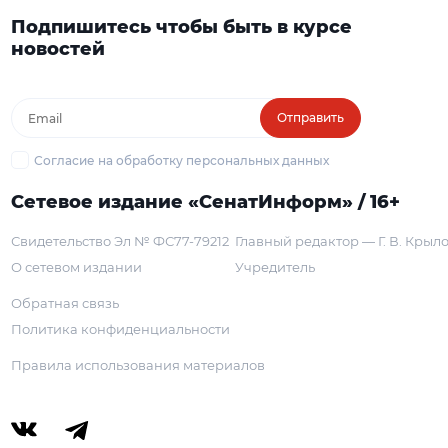
Подпишитесь чтобы быть в курсе
новостей
Отправить
Согласие на обработку персональных данных
Сетевое издание «СенатИнформ» / 16+
Свидетельство Эл № ФС77-79212
Главный редактор — Г. В. Крыл
О сетевом издании
Учредитель
Обратная связь
Политика конфиденциальности
Правила использования материалов