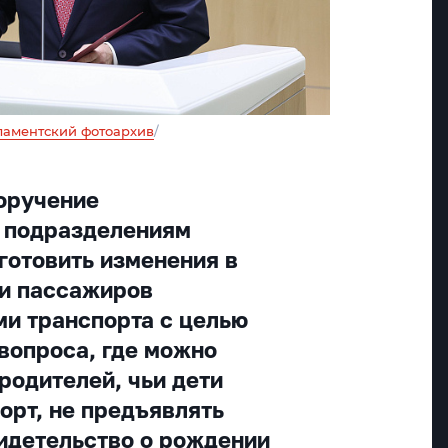
аментский фотоархив
/
оручение
 подразделениям
готовить изменения в
ки пассажиров
и транспорта с целью
 вопроса, где можно
родителей, чьи дети
орт, не предъявлять
идетельство о рождении