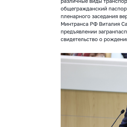
различные виды транспор
общегражданский паспорт
пленарного заседания ве
Минтранса РФ Виталия Са
предъявлении загранпаспо
свидетельство о рождении