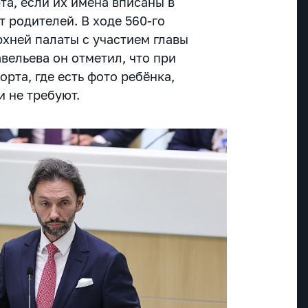
та, если их имена вписаны в
 родителей. В ходе 560-го
рхней палаты с участием главы
вельева он отметил, что при
рта, где есть фото ребёнка,
 не требуют.