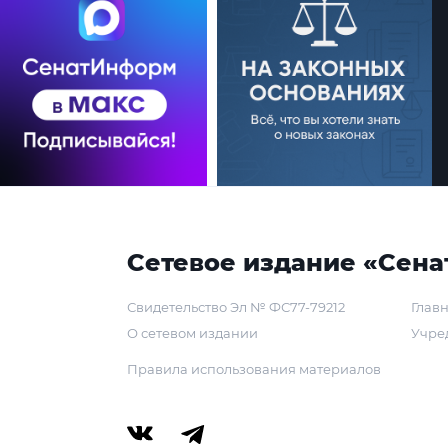
Сетевое издание «Сена
Свидетельство Эл № ФС77-79212
Главн
О сетевом издании
Учре
Правила использования материалов