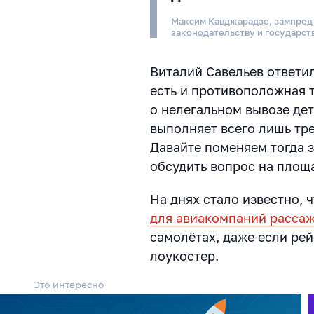
Максим Кавджарадзе, зампред
законодательству и государст
Виталий Савельев ответил
есть и противоположная т
о нелегальном вывозе де
выполняет всего лишь тр
Давайте поменяем тогда з
обсудить вопрос на площ
На днях стало известно, 
для авиакомпаний рассаж
самолётах, даже если ре
лоукостер.
Это интересно