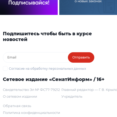
Подпишитесь чтобы быть в курсе
новостей
Отправить
Согласие на обработку персональных данных
Сетевое издание «СенатИнформ» / 16+
Свидетельство Эл № ФС77-79212
Главный редактор — Г. В. Крыл
О сетевом издании
Учредитель
Обратная связь
Политика конфиденциальности