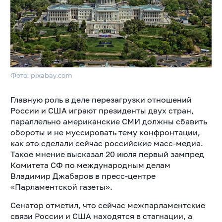
Фото: pixabay.com
Главную роль в деле перезагрузки отношений
России и США играют президенты двух стран,
параллельно американские СМИ должны сбавить
обороты и не муссировать тему конфронтации,
как это сделали сейчас российские масс-медиа.
Такое мнение высказал 20 июля первый зампред
Комитета СФ по международным делам
Владимир Джабаров в пресс-центре
«Парламентской газеты».
Сенатор отметил, что сейчас межпарламентские
связи России и США находятся в стагнации, а