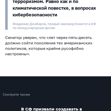
терроризмом. Равно как и по
климатической повестке, в вопросах
кибербезопасности
Владимир Джабаров, первый зампред Комитета СФ
по международным делам
Сенатор уверен, что «лет через пять-десять
должно сойти поколение тех американских
политиков, которые крайне русофобно
настроены».
Смотрите также
В СФ призвали создавать в