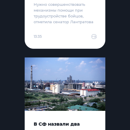
Нужно совершенствовать
механизмы помощи при
трудоустройстве бойцов,
отметила сенатор Лантратова
13:35
В СФ назвали два