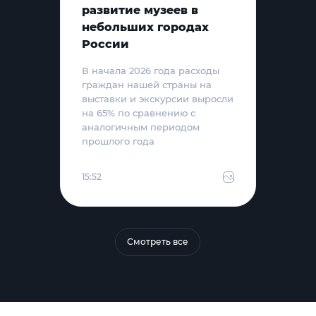
развитие музеев в
небольших городах
России
В начала 2026 года расходы
граждан нашей страны на
выставки и экскурсии выросли
на 65% по сравнению с
аналогичным периодом
прошлого года
15:52
Смотреть все