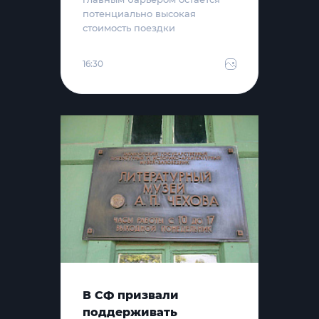
потенциально высокая
стоимость поездки
16:30
В СФ призвали
поддерживать