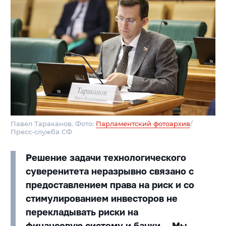
Павел Тараканов. Фото:
Парламентский фотоархив
/
Пресс-служба СФ
Решение задачи технологического
суверенитета неразрывно связано с
предоставлением права на риск и со
стимулированием инвесторов не
перекладывать риски на
финансовую систему и банки… Мы