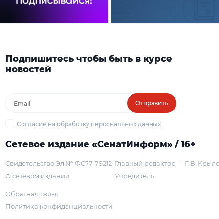
Подпишитесь чтобы быть в курсе
новостей
Отправить
Согласие на обработку персональных данных
Сетевое издание «СенатИнформ» / 16+
Свидетельство Эл № ФС77-79212
Главный редактор — Г. В. Крыл
О сетевом издании
Учредитель
Обратная связь
Политика конфиденциальности