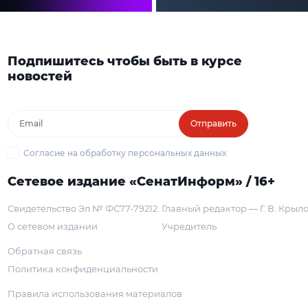
Подпишитесь чтобы быть в курсе
новостей
Отправить
Согласие на обработку персональных данных
Сетевое издание «СенатИнформ» / 16+
Свидетельство Эл № ФС77-79212
Главный редактор — Г. В. Крыл
О сетевом издании
Учредитель
Обратная связь
Политика конфиденциальности
Правила использования материалов