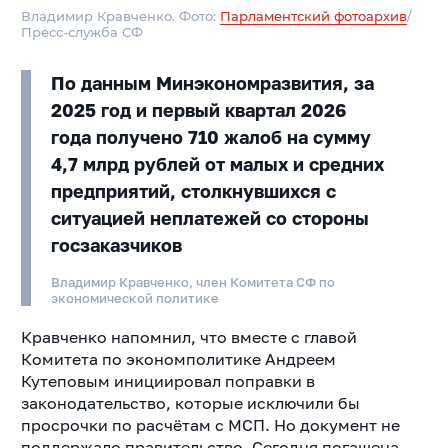
Владимир Кравченко. Фото:
Парламентский фотоархив
/
Пресс-служба СФ
По данным Минэкономразвития, за
2025 год и первый квартал 2026
года получено 710 жалоб на сумму
4,7 млрд рублей от малых и средних
предприятий, столкнувшихся с
ситуацией неплатежей со стороны
госзаказчиков
Владимир Кравченко, член Комитета СФ по
экономической политике
Кравченко напомнил, что вместе с главой
Комитета по экономполитике Андреем
Кутеповым инициировал поправки в
законодательство, которые исключили бы
просрочки по расчётам с МСП. Но документ не
поддержало правительство. Сегодня погашена