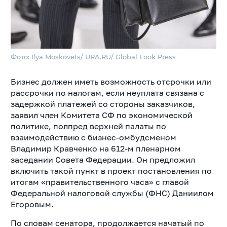
Фото: Ilya Moskovets/ URA.RU/ Global Look Press
Бизнес должен иметь возможность отсрочки или
рассрочки по налогам, если неуплата связана с
задержкой платежей со стороны заказчиков,
заявил член Комитета СФ по экономической
политике, полпред верхней палаты по
взаимодействию с бизнес-омбудсменом
Владимир Кравченко на 612-м пленарном
заседании Совета Федерации. Он предложил
включить такой пункт в проект постановления по
итогам «правительственного часа» с главой
Федеральной налоговой службы (ФНС) Даниилом
Егоровым.
По словам сенатора, продолжается начатый по