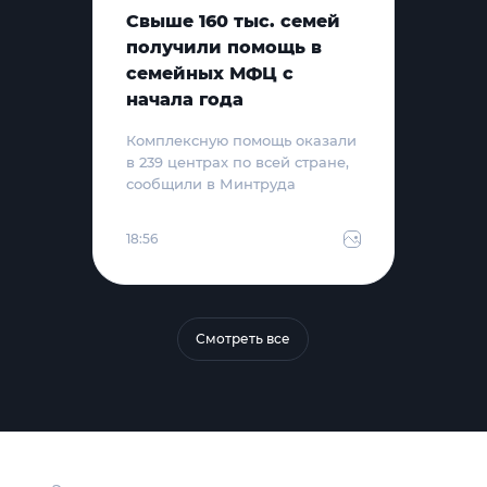
Свыше 160 тыс. семей
получили помощь в
семейных МФЦ с
начала года
Комплексную помощь оказали
в 239 центрах по всей стране,
сообщили в Минтруда
18:56
Смотреть все