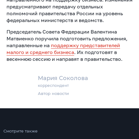
предусматривают передачу отдельных
полномочий правительства России на уровень
федеральных министерств и ведомств.
Председатель Совета Федерации Валентина
Матвиенко поручила подготовить предложения,
направленные на
поддержку представителей
малого и среднего бизнеса
. Их подготовят в
весеннюю сессию и направят в правительство.
Мария Соколова
корреспондент
Автор новости
Смотрите также