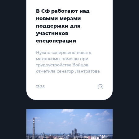
В СФ работают над
новыми мерами
поддержки для
участников
спецоперации
Нужно совершенствовать
механизмы помощи при
трудоустройстве бойцов,
отметила сенатор Лантратова
13:35