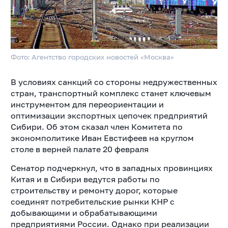
Фото: Агентство городских новостей «Москва»
В условиях санкций со стороны недружественных
стран, транспортный комплекс станет ключевым
инструментом для переориентации и
оптимизации экспортных цепочек предприятий
Сибири. Об этом сказал член Комитета по
экономполитике Иван Евстифеев на круглом
столе в верней палате 20 февраля
Сенатор подчеркнул, что в западных провинциях
Китая и в Сибири ведутся работы по
строительству и ремонту дорог, которые
соединят потребительские рынки КНР с
добывающими и обрабатывающими
предприятиями России. Однако при реализации