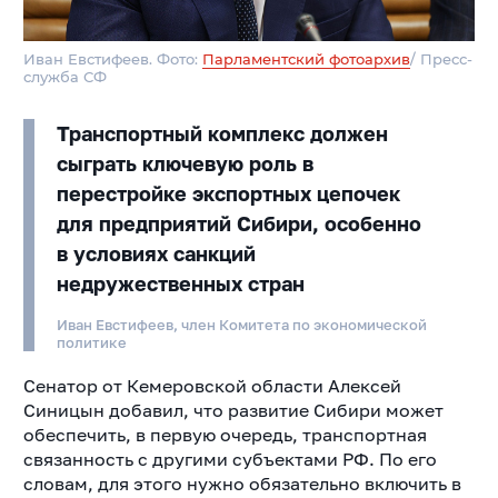
Иван Евстифеев. Фото:
Парламентский фотоархив
/ Пресс-
служба СФ
Транспортный комплекс должен
сыграть ключевую роль в
перестройке экспортных цепочек
для предприятий Сибири, особенно
в условиях санкций
недружественных стран
Иван Евстифеев, член Комитета по экономической
политике
Сенатор от Кемеровской области Алексей
Синицын добавил, что развитие Сибири может
обеспечить, в первую очередь, транспортная
связанность с другими субъектами РФ. По его
словам, для этого нужно обязательно включить в