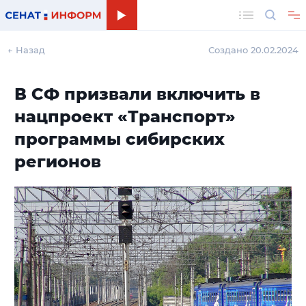
Поиск
← Назад
Создано 20.02.2024
В СФ призвали включить в
нацпроект «Транспорт»
программы сибирских
регионов