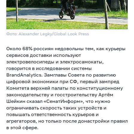
Фото: Alexander Legky/Global Look Press
Около 68% россиян недовольны тем, как курьеры
сервисов доставки используют
электровелосипеды и электросамокаты,
говорится в исследовании системы
BrandAnalytics. Замглавы Совета по развитию
цифровой экономики при СФ, первый зампред
Комитета верхней палаты по конституционному
законодательству и госстроительству Артём
Шейкин сказал «СенатИнформ», что нужно
ограничивать скорость таких устройств и
повышать ответственность курьеров и
агрегаторов, но только после донастройки правил
в этой сфере.