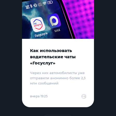
Как использовать
водительские чаты
«Госуслуг»
Через них автомобилисты уже
отправили анонимно более 2,3
млн сообщений
вчера 19:25