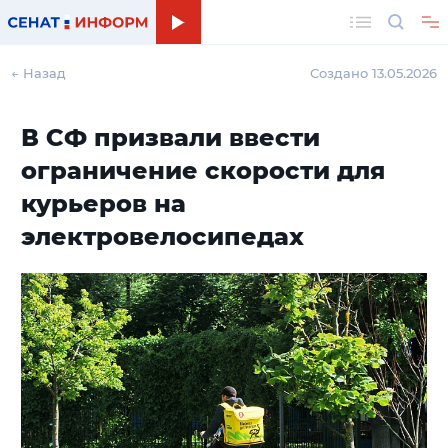
Поиск
← Назад
Создано 13.05.2026
В СФ призвали ввести
ограничение скорости для
курьеров на
электровелосипедах