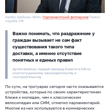
Артём Шейкин. Фото:
Парламентский фотоархив
/Пресс-
служба СФ
Важно понимать, что раздражение у
граждан вызывает не сам факт
существования такого типа
доставки, а именно отсутствие
понятных и единых правил
Артём Шейкин, первый зампред Комитета СФ по
конституционному законодательству и
госстроительству
По сути, на тротуарах сегодня часто оказываются
устройства, которые по своим характеристикам
ближе к мопедам, чем к классическим
велосипедам или СИМ, отметил парламентарий.
Многие из них используются в коммерческих