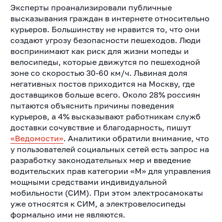
Эксперты проанализировали публичные
высказывания граждан в интернете относительно
курьеров. Большинству не нравится то, что они
создают угрозу безопасности пешеходов. Люди
воспринимают как риск для жизни мопеды и
велосипеды, которые движутся по пешеходной
зоне со скоростью 30-60 км/ч. Львиная доля
негативных постов приходится на Москву, где
доставщиков больше всего. Около 28% россиян
пытаются объяснить причины поведения
курьеров, а 4% высказывают работникам служб
доставки сочувствие и благодарность, пишут
«Ведомости»
. Аналитики обратили внимание, что
у пользователей социальных сетей есть запрос на
разработку законодательных мер и введение
водительских прав категории «М» для управления
мощными средствами индивидуальной
мобильности (СИМ). При этом электросамокаты
уже относятся к СИМ, а электровелосипеды
формально ими не являются.