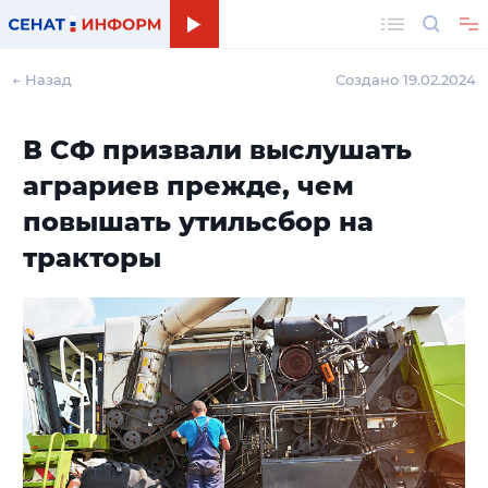
Поиск
← Назад
Создано 19.02.2024
В СФ призвали выслушать
аграриев прежде, чем
повышать утильсбор на
тракторы