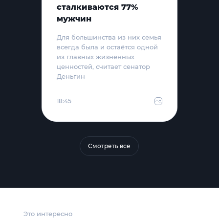
сталкиваются 77%
мужчин
Для большинства из них семья
всегда была и остаётся одной
из главных жизненных
ценностей, считает сенатор
Деньгин
18:45
Смотреть все
Это интересно