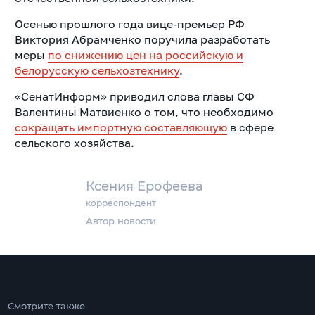
Осенью прошлого года вице-премьер РФ
Виктория Абрамченко поручила разработать
меры
по снижению цен на российскую и
белорусскую сельхозтехнику
.
«СенатИнформ» приводил слова главы СФ
Валентины Матвиенко о том, что необходимо
сокращать импортную составляющую
в сфере
сельского хозяйства.
Ксения Ерофеева
корреспондент
Автор новости
Смотрите также