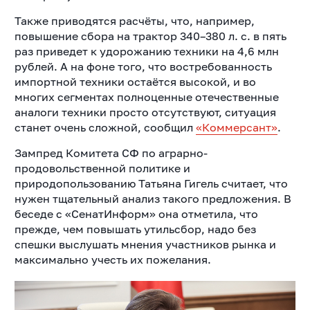
Также приводятся расчёты, что, например,
повышение сбора на трактор 340–380 л. с. в пять
раз приведет к удорожанию техники на 4,6 млн
рублей. А на фоне того, что востребованность
импортной техники остаётся высокой, и во
многих сегментах полноценные отечественные
аналоги техники просто отсутствуют, ситуация
станет очень сложной, сообщил
«Коммерсант»
.
Зампред Комитета СФ по аграрно-
продовольственной политике и
природопользованию Татьяна Гигель считает, что
нужен тщательный анализ такого предложения. В
беседе с «СенатИнформ» она отметила, что
прежде, чем повышать утильсбор, надо без
спешки выслушать мнения участников рынка и
максимально учесть их пожелания.