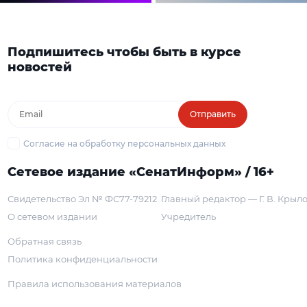
Подпишитесь чтобы быть в курсе
новостей
Отправить
Согласие на обработку персональных данных
Сетевое издание «СенатИнформ» / 16+
Свидетельство Эл № ФС77-79212
Главный редактор — Г. В. Крыл
О сетевом издании
Учредитель
Обратная связь
Политика конфиденциальности
Правила использования материалов