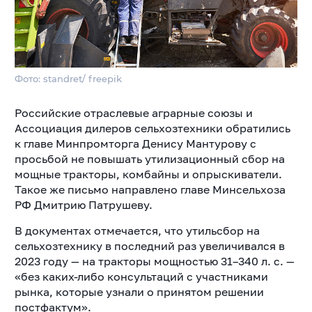
Фото: standret/ freepik
Российские отраслевые аграрные союзы и
Ассоциация дилеров сельхозтехники обратились
к главе Минпромторга Денису Мантурову с
просьбой не повышать утилизационный сбор на
мощные тракторы, комбайны и опрыскиватели.
Такое же письмо направлено главе Минсельхоза
РФ Дмитрию Патрушеву.
В документах отмечается, что утильсбор на
сельхозтехнику в последний раз увеличивался в
2023 году — на тракторы мощностью 31–340 л. с. —
«без каких-либо консультаций с участниками
рынка, которые узнали о принятом решении
постфактум».