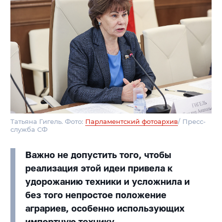
Татьяна Гигель. Фото:
Парламентский фотоархив
/ Пресс-
служба СФ
Важно не допустить того, чтобы
реализация этой идеи привела к
удорожанию техники и усложнила и
без того непростое положение
аграриев, особенно использующих
импортную технику