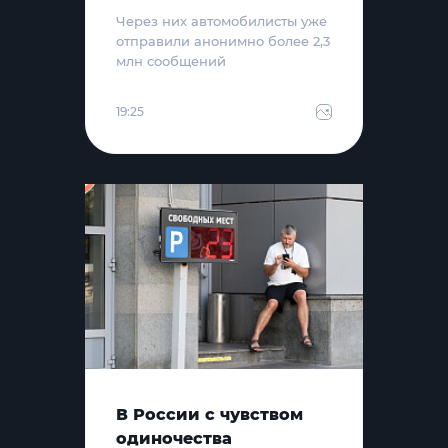
Через них автомобилисты уже
отправили анонимно более 2,3
млн сообщений
19:25
В России с чувством
одиночества