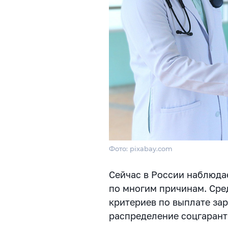
Фото: pixabay.com
Сейчас в России наблюда
по многим причинам. Сре
критериев по выплате за
распределение соцгарант