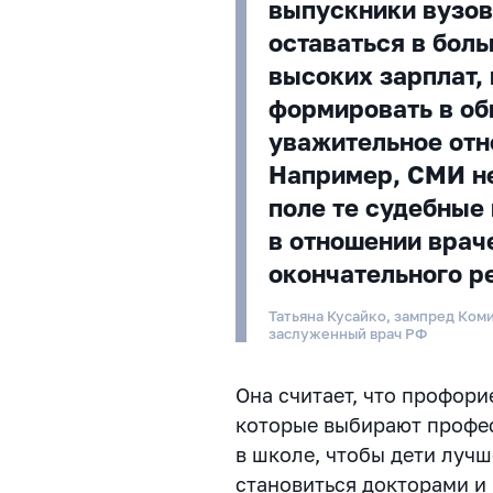
выпускники вузов
оставаться в боль
высоких зарплат,
формировать в об
уважительное отн
Например, СМИ не
поле те судебные
в отношении врач
окончательного р
Татьяна Кусайко, зампред Ком
заслуженный врач РФ
Она считает, что профори
которые выбирают профес
в школе, чтобы дети лучш
становиться докторами и