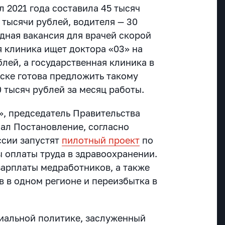
 2021 года составила 45 тысяч
 тысячи рублей, водителя — 30
дная вакансия для врачей скорой
я клиника ищет доктора «03» на
блей, а государственная клиника в
ске готова предложить такому
0 тысяч рублей за месяц работы.
, председатель Правительства
ал Постановление, согласно
ссии запустят
пилотный проект
по
 оплаты труда в здравоохранении.
зарплаты медработников, а также
в в одном регионе и переизбытка в
иальной политике, заслуженный