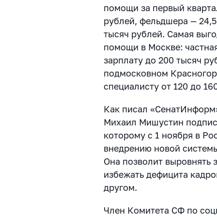
помощи за первый квартал
рублей, фельдшера — 24,5
тысяч рублей. Самая выго
помощи в Москве: частна
зарплату до 200 тысяч ру
подмосковном Красногор
специалисту от 120 до 16
Как писал «СенатИнформ»
Михаил Мишустин подпис
которому с 1 ноября в Ро
внедрению новой системы
Она позволит выровнять 
избежать дефицита кадро
другом.
Член Комитета СФ по соц