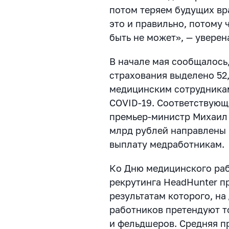
потом теряем будущих вра
это и правильно, потому
быть не может», — увере
В начале мая сообщалось
страхования выделено 52
медицинским сотрудника
COVID-19. Соответствую
премьер-министр Михаил 
млрд рублей направлены
выплату медработникам.
Ко Дню медицинского ра
рекрутинга HeadHunter п
результатам которого, на
работников претендуют т
и фельдшеров. Средняя п