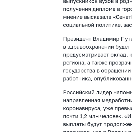
выпускников вузов в родн
получения диплома в гор
мнение высказала «Сена
социальной политике, за
Президент Владимир Пути
в здравоохранении будет
предусматривает оклад, к
региона, а также прозрач
государства в обращении
работника, опубликован
Российский лидер напомн
направленная медработни
коронавируса, уже превы
почти 1,2 млн человек. «И
выплаты будут продолжен
рассказал, что в России