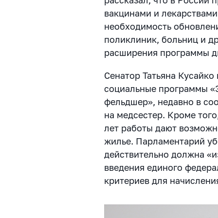
вакцинами и лекарствами
необходимость обновлени
поликлиник, больниц и др
расширения программы д
Сенатор Татьяна Кусайко 
социальные программы «
фельдшер», недавно в со
на медсестер. Кроме того
лет работы дают возможн
жилье. Парламентарий уб
действительно должна «и
введения единого федера
критериев для начислен