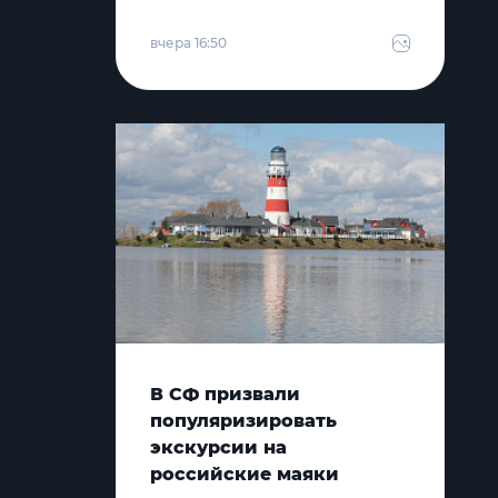
вчера 16:50
В СФ призвали
популяризировать
экскурсии на
российские маяки