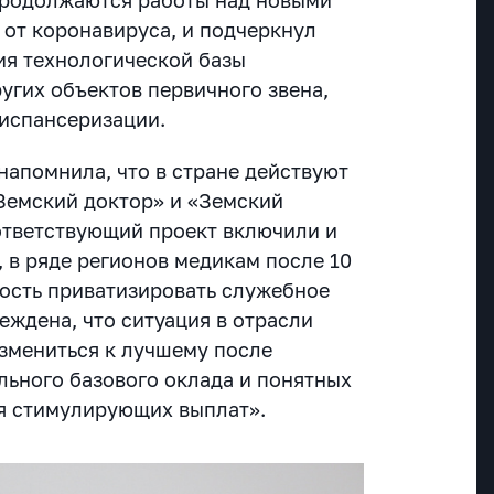
 от коронавируса, и подчеркнул
я технологической базы
угих объектов первичного звена,
испансеризации.
напомнила, что в стране действуют
Земский доктор» и «Земский
ответствующий проект включили и
, в ряде регионов медикам после 10
ость приватизировать служебное
еждена, что ситуация в отрасли
змениться к лучшему после
льного базового оклада и понятных
ия стимулирующих выплат».