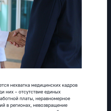
ется нехватка медицинских кадров
ди них – отсутствие единых
работной платы, неравномерное
ий в регионах, невозвращение