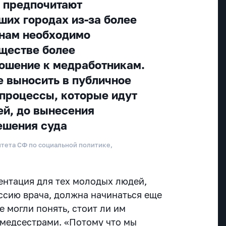
 предпочитают
ших городах из-за более
 нам необходимо
ществе более
ошение к медработникам.
 выносить в публичное
 процессы, которые идут
ей, до вынесения
ешения суда
итета СФ по социальной политике,
ентация для тех молодых людей,
сию врача, должна начинаться еще
е могли понять, стоит ли им
 медсестрами. «Потому что мы