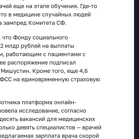
чей еще на этапе обучения. Где-то
 что в медицине случайных людей
на зампред Комитета СФ.
, что Фонду социального
,2 млдр рублей на выплаты
м, работающим с пациентами с
щее распоряжение подписал
Мишустин. Кроме того, еще 4,6
 ФСС на единовременную страховую
ботника платформа онлайн-
ровела исследование, согласно
 десять вакансий для медицинских
олько девять специалистов — врачей
редлагаемая зарплата врача скорой