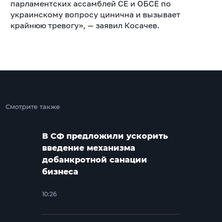
парламентских ассамблей СЕ и ОБСЕ по
украинскому вопросу цинична и вызывает
крайнюю тревогу», — заявил Косачев.
Смотрите также
В СФ предложили ускорить
введение механизма
добанкротной санации
бизнеса
10:26