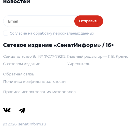
новостей
Отправить
Согласие на обработку персональных данных
Сетевое издание «СенатИнформ» / 16+
Свидетельство Эл № ФС77-79212
Главный редактор — Г. В. Крыл
О сетевом издании
Учредитель
Обратная связь
Политика конфиденциальности
Правила использования материалов
@ 2026, senatinform.ru