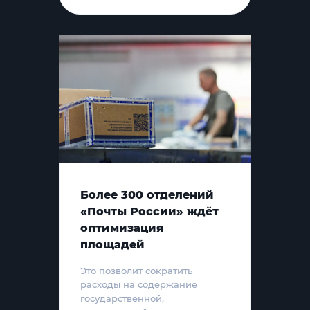
Более 300 отделений
«Почты России» ждёт
оптимизация
площадей
Это позволит сократить
расходы на содержание
государственной,