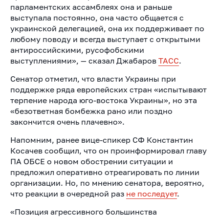
парламентских ассамблеях она и раньше
выступала постоянно, она часто общается с
украинской делегацией, она их поддерживает по
любому поводу и всегда выступает с открытыми
антироссийскими, русофобскими
выступлениями», — сказал Джабаров
ТАСС
.
Сенатор отметил, что власти Украины при
поддержке ряда европейских стран «испытывают
терпение народа юго-востока Украины», но эта
«безответная бомбежка рано или поздно
закончится очень плачевно».
Напомним, ранее вице-спикер СФ Константин
Косачев сообщил, что он проинформировал главу
ПА ОБСЕ о новом обострении ситуации и
предложил оперативно отреагировать по линии
организации. Но, по мнению сенатора, вероятно,
что реакции в очередной раз
не последует
.
«Позиция агрессивного большинства