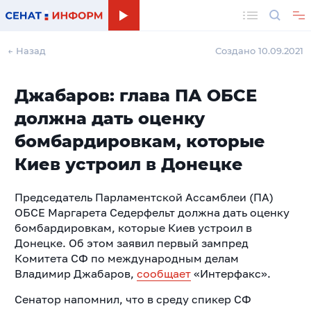
Поиск
← Назад
Создано 10.09.2021
Джабаров: глава ПА ОБСЕ
должна дать оценку
бомбардировкам, которые
Киев устроил в Донецке
Председатель Парламентской Ассамблеи (ПА)
ОБСЕ Маргарета Седерфельт должна дать оценку
бомбардировкам, которые Киев устроил в
Донецке. Об этом заявил первый зампред
Комитета СФ по международным делам
Владимир Джабаров,
сообщает
«Интерфакс».
Сенатор напомнил, что в среду спикер СФ