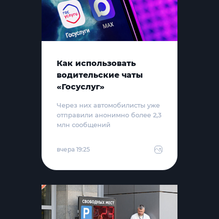
Как использовать
водительские чаты
«Госуслуг»
Через них автомобилисты уже
отправили анонимно более 2,3
млн сообщений
вчера 19:25