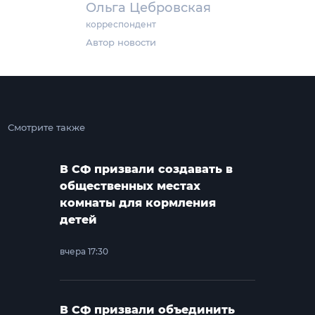
Ольга Цебровская
корреспондент
Автор новости
Смотрите также
В СФ призвали создавать в
общественных местах
комнаты для кормления
детей
вчера 17:30
В СФ призвали объединить