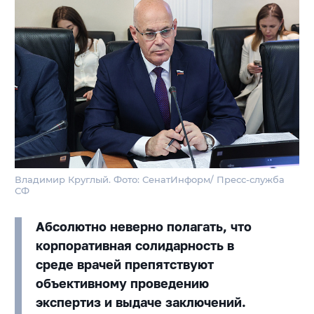
Владимир Круглый. Фото: СенатИнформ/ Пресс-служба
СФ
Абсолютно неверно полагать, что
корпоративная солидарность в
среде врачей препятствуют
объективному проведению
экспертиз и выдаче заключений.