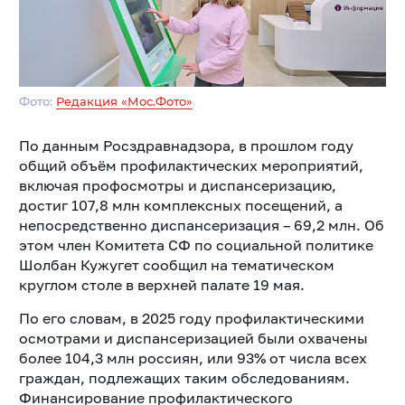
Фото:
Редакция «Мос.Фото»
По данным Росздравнадзора, в прошлом году
общий объём профилактических мероприятий,
включая профосмотры и диспансеризацию,
достиг 107,8 млн комплексных посещений, а
непосредственно диспансеризация – 69,2 млн. Об
этом член Комитета СФ по социальной политике
Шолбан Кужугет сообщил на тематическом
круглом столе в верхней палате 19 мая.
По его словам, в 2025 году профилактическими
осмотрами и диспансеризацией были охвачены
более 104,3 млн россиян, или 93% от числа всех
граждан, подлежащих таким обследованиям.
Финансирование профилактического