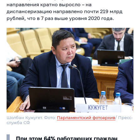
направления кратно выросло – на
диспансеризацию направлено почти 219 млрд
рублей, что в 7 раз выше уровня 2020 года.
Шолбан Кужугет. Фото:
Парламентский фотоархив
/ Пресс-
служба СФ
При этом 64% работающих граждан