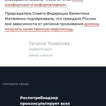
комфортным и информативным
.
Председатель Совета Федерации Валентина
Матвиенко подчёркивала, что граждане России
вне зависимости от региона проживания
должны
получать качественную медпомощь
.
Татьяна Томилова
корреспондент
Автор новости
Смотрите также
Роспотребнадзор
проконсультирует всех