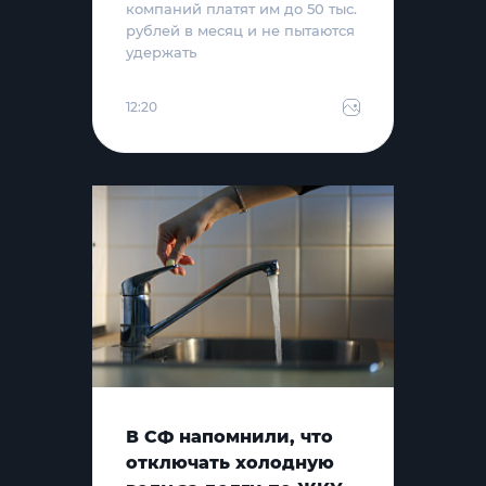
компаний платят им до 50 тыс.
рублей в месяц и не пытаются
удержать
12:20
В СФ напомнили, что
отключать холодную