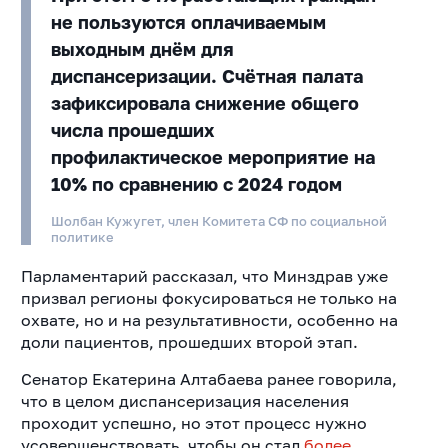
не пользуются оплачиваемым
выходным днём для
диспансеризации. Счётная палата
зафиксировала снижение общего
числа прошедших
профилактическое мероприятие на
10% по сравнению с 2024 годом
Шолбан Кужугет, член Комитета СФ по социальной
политике
Парламентарий рассказал, что Минздрав уже
призвал регионы фокусироваться не только на
охвате, но и на результативности, особенно на
доли пациентов, прошедших второй этап.
Сенатор Екатерина Алтабаева ранее говорила,
что в целом диспансеризация населения
проходит успешно, но этот процесс нужно
усовершенствовать, чтобы он стал
более