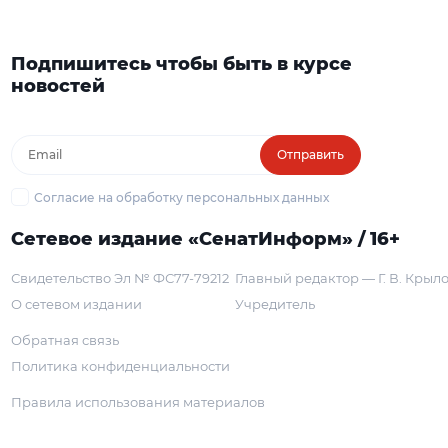
Подпишитесь чтобы быть в курсе
новостей
Отправить
Согласие на обработку персональных данных
Сетевое издание «СенатИнформ» / 16+
Свидетельство Эл № ФС77-79212
Главный редактор — Г. В. Крыл
О сетевом издании
Учредитель
Обратная связь
Политика конфиденциальности
Правила использования материалов