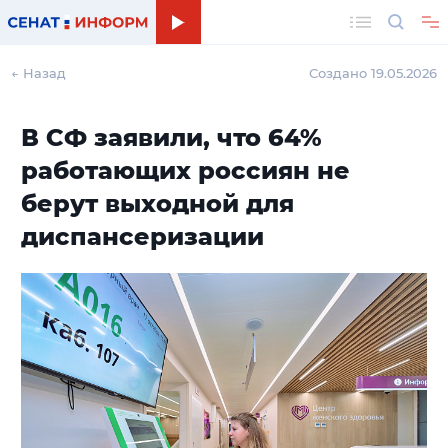
Поиск
← Назад
Создано 19.05.2026
В СФ заявили, что 64%
работающих россиян не
берут выходной для
диспансеризации