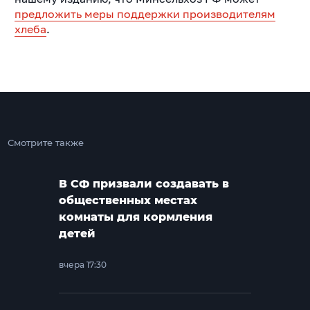
предложить меры поддержки производителям
хлеба
.
Смотрите также
В СФ призвали создавать в
общественных местах
комнаты для кормления
детей
вчера 17:30