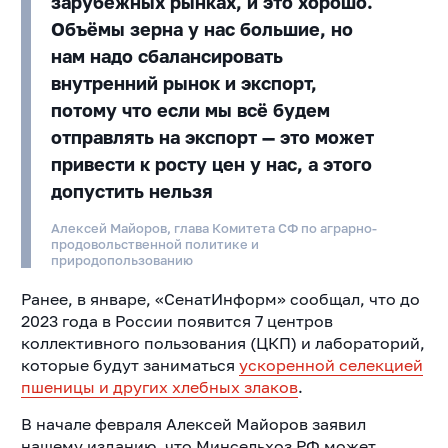
зарубежных рынках, и это хорошо.
Объёмы зерна у нас большие, но
нам надо сбалансировать
внутренний рынок и экспорт,
потому что если мы всё будем
отправлять на экспорт — это может
привести к росту цен у нас, а этого
допустить нельзя
Алексей Майоров, глава Комитета СФ по аграрно-
продовольственной политике и
природопользованию
Ранее, в январе, «СенатИнформ» сообщал, что до
2023 года в России появится 7 центров
коллективного пользования (ЦКП) и лабораторий,
которые будут заниматься
ускоренной селекцией
пшеницы и других хлебных злаков
.
В начале февраля Алексей Майоров заявил
нашему изданию, что Минсельхоз РФ может