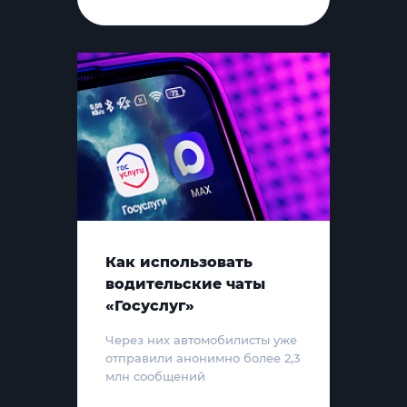
Как использовать
водительские чаты
«Госуслуг»
Через них автомобилисты уже
отправили анонимно более 2,3
млн сообщений