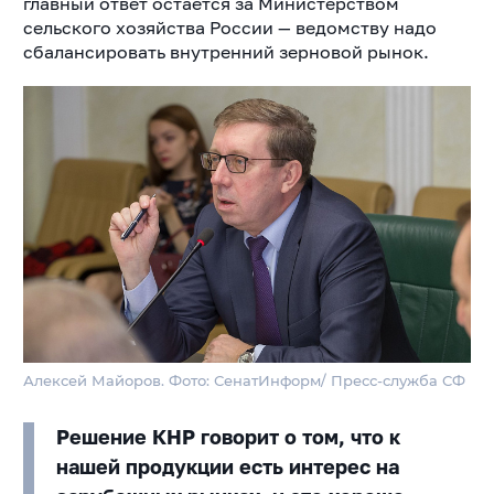
главный ответ остаётся за Министерством
сельского хозяйства России — ведомству надо
сбалансировать внутренний зерновой рынок.
Алексей Майоров. Фото: СенатИнформ/ Пресс-служба СФ
Решение КНР говорит о том, что к
нашей продукции есть интерес на