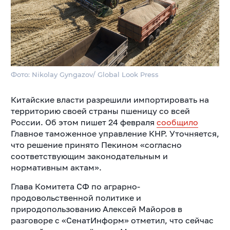
Фото: Nikolay Gyngazov/ Global Look Press
Китайские власти разрешили импортировать на
территорию своей страны пшеницу со всей
России. Об этом пишет 24 февраля
сообщило
Главное таможенное управление КНР. Уточняется,
что решение принято Пекином «согласно
соответствующим законодательным и
нормативным актам».
Глава Комитета СФ по аграрно-
продовольственной политике и
природопользованию Алексей Майоров в
разговоре с «СенатИнформ» отметил, что сейчас